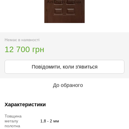
Немає в наявності
12 700 грн
Повідомити, коли з'явиться
До обраного
Характеристики
Товщина
металу
1,8 - 2 мм
полотна