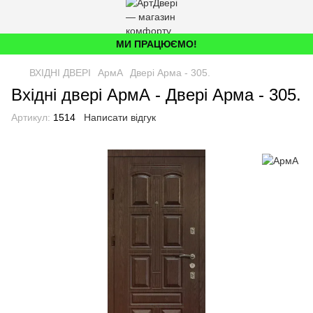
МИ ПРАЦЮЄМО!
ВХІДНІ ДВЕРІ
АрмА
Двері Арма - 305.
Вхідні двері АрмА - Двері Арма - 305.
Артикул:
1514
Написати відгук