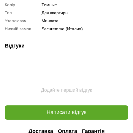
Колір
Темные
Тип
Для квартиры
Утеплювач
Минвата
Нижній замок
Securemme (Италия)
Відгуки
Додайте перший відгук
Написати відгук
Доставка
Оплата
Гарантія