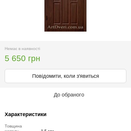
Немає в наявності
5 650 грн
Повідомити, коли з'явиться
До обраного
Характеристики
Товщина
металу
1,5 мм