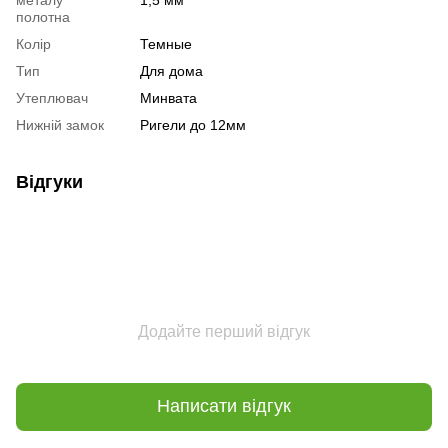
полотна
Колір
Темные
Тип
Для дома
Утеплювач
Минвата
Нижній замок
Ригели до 12мм
Відгуки
Додайте перший відгук
Написати відгук