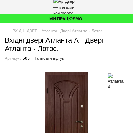
МИ ПРАЦЮЄМО!
ВХІДНІ ДВЕРІ
Атланта
Двері Атланта - Лотос.
Вхідні двері Атланта А - Двері
Атланта - Лотос.
Артикул:
585
Написати відгук