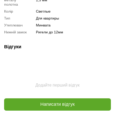
полотна
Колір
Светлые
Тип
Для квартиры
Утеплювач
Минвата
Нижній замок
Ригели до 12мм
Відгуки
Додайте перший відгук
Написати відгук