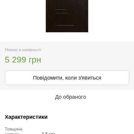
Немає в наявності
5 299 грн
Повідомити, коли з'явиться
До обраного
Характеристики
Товщина
металу
1,5 мм