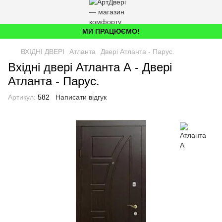
МИ ПРАЦЮЄМО!
ВХІДНІ ДВЕРІ
Атланта
Двері Атланта - Парус.
Вхідні двері Атланта А - Двері
Атланта - Парус.
Артикул:
582
Написати відгук