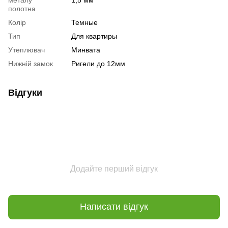
полотна
Колір
Темные
Тип
Для квартиры
Утеплювач
Минвата
Нижній замок
Ригели до 12мм
Відгуки
Додайте перший відгук
Написати відгук