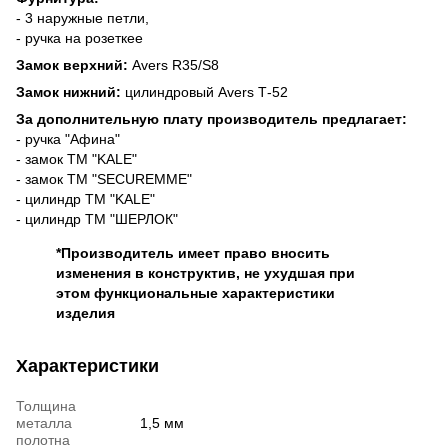
- 3 наружные петли,
- ручка на розеткее
Замок верхний:
Avers R35/S8
Замок нижний:
цилиндровый Avers Т-52
За дополнительную плату производитель предлагает:
- ручка "Афина"
- замок ТМ "KALE"
- замок ТМ "SECUREMME"
- цилиндр ТМ "KALE"
- цилиндр ТМ "ШЕРЛОК"
*Производитель имеет право вносить
изменения в конструктив, не ухудшая при
этом функциональные характеристики
изделия
Характеристики
Толщина
металла
1,5 мм
полотна