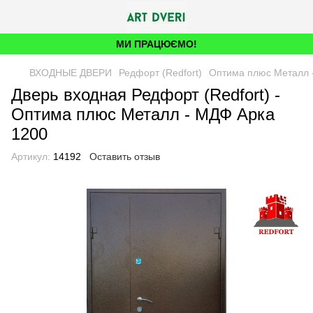
МИ ПРАЦЮЄМО!
ВХОДНЫЕ ДВЕРИ
Редфорт (Redfort)
Оптима плюс Металл 
Дверь входная Редфорт (Redfort) -
Оптима плюс Металл - МДФ Арка
1200
Артикул:
14192
Оставить отзыв