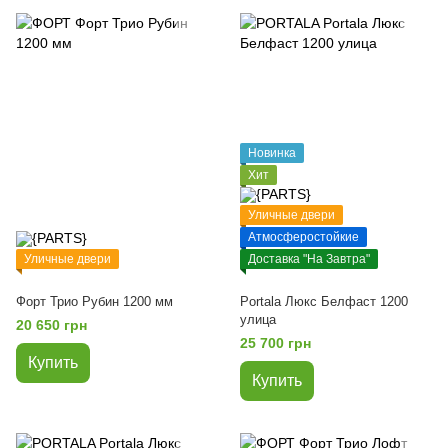
Новинка
Хит
Уличные двери
Атмосферостойкие
Уличные двери
Доставка "На Завтра"
Форт Трио Рубин 1200 мм
Portala Люкс Белфаст 1200
улица
20 650 грн
25 700 грн
Купить
Купить