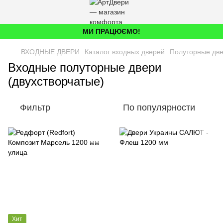
МИ ПРАЦЮЄМО!
ВХОДНЫЕ ДВЕРИ
Каталог входных дверей
Полуторные дв
Входные полуторные двери
(двухстворчатые)
Фильтр
По популярности
Хит