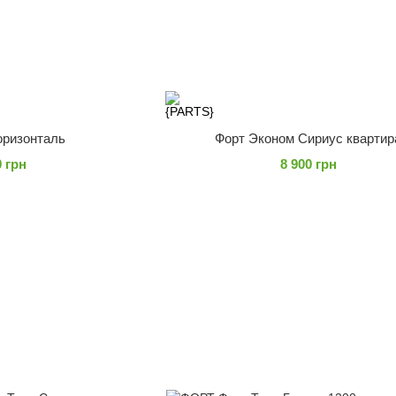
оризонталь
Форт Эконом Сириус квартир
0 грн
8 900 грн