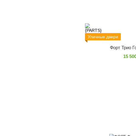
Уличные двери
Форт Трио Г
15 50