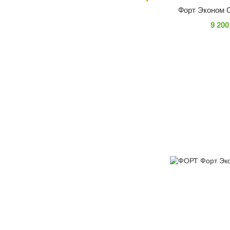
Форт Эконом 
9 200