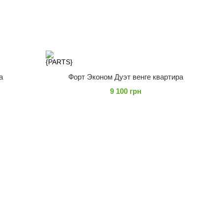
а
Форт Эконом Дуэт венге квартира
9 100 грн