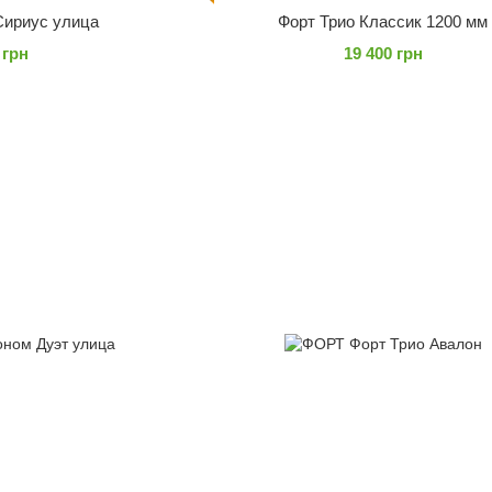
Сириус улица
Форт Трио Классик 1200 мм
 грн
19 400 грн