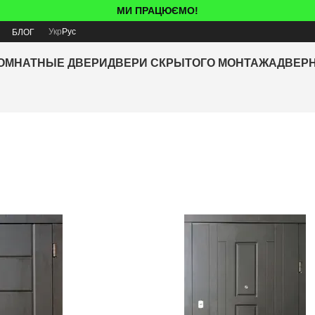
МИ ПРАЦЮЄМО!
Укр
Рус
Я
БЛОГ
ОМНАТНЫЕ ДВЕРИ
ДВЕРИ СКРЫТОГО МОНТАЖА
ДВЕР