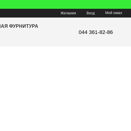
Мой заказ
Желания
Вход
НАЯ ФУРНИТУРА
044 361-82-86