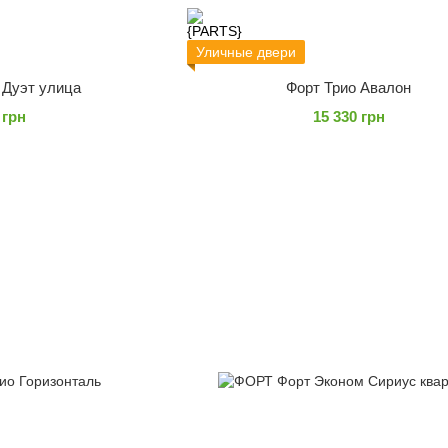
Уличные двери
 Дуэт улица
Форт Трио Авалон
 грн
15 330 грн