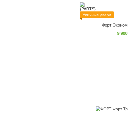
Уличные двери
Форт Эконом
9 900