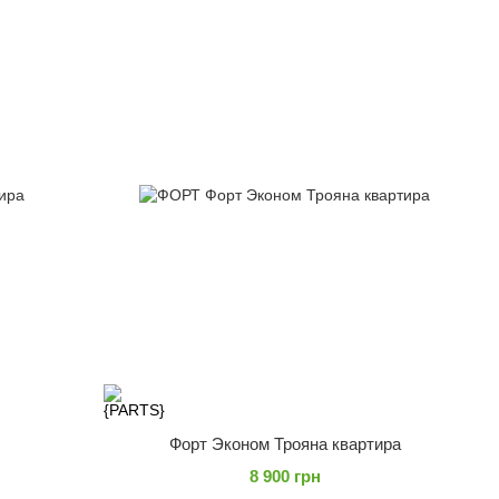
Форт Эконом Трояна квартира
8 900 грн