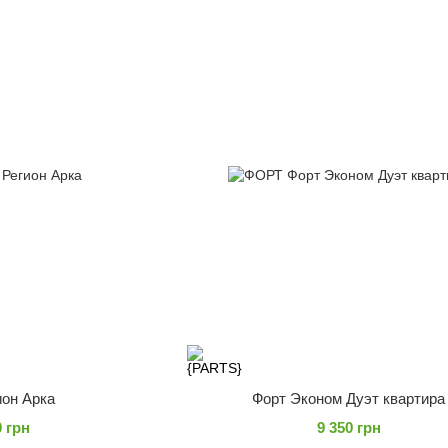
ион Арка
Форт Эконом Дуэт квартира
0 грн
9 350 грн