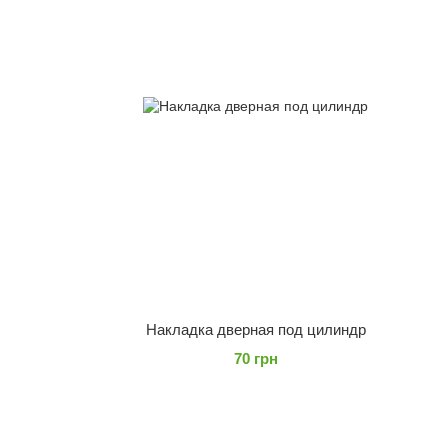
Накладка дверная под цилиндр
70 грн