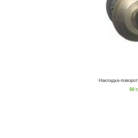
Накладка-поворо
50 