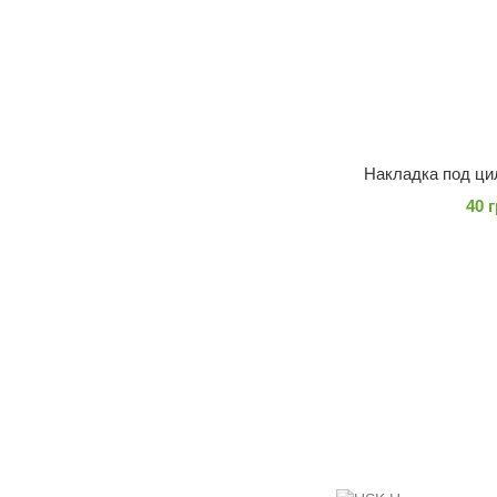
Накладка под ци
40 