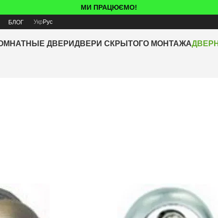
МИ ПРАЦЮЄМО!
Укр
Рус
Я
БЛОГ
ОМНАТНЫЕ ДВЕРИ
ДВЕРИ СКРЫТОГО МОНТАЖА
ДВЕР