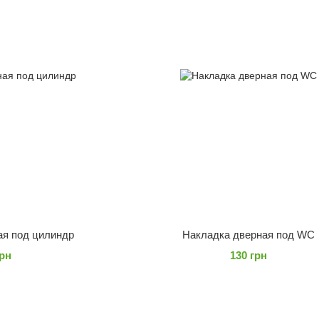
ая под цилиндр
Накладка дверная под WC
грн
130 грн