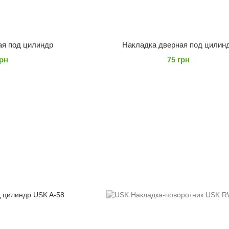
ая под цилиндр
Накладка дверная под цилин
грн
75 грн