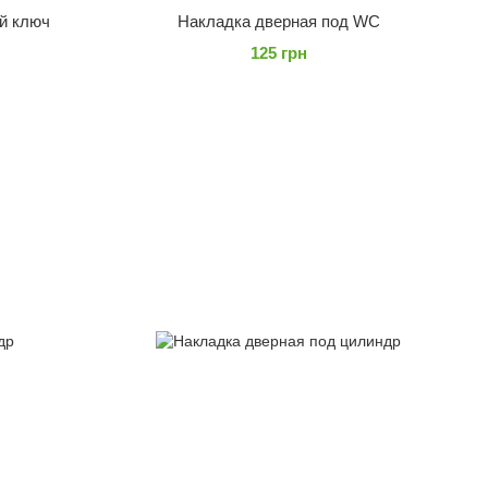
й ключ
Накладка дверная под WC
125 грн