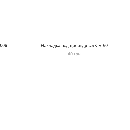
006
Накладка под цилиндр USK R-60
40 грн