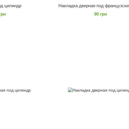
од цилиндр
Накладка дверная под французски
грн
90 грн