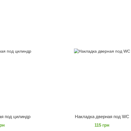
ая под цилиндр
Накладка дверная под WC
грн
115 грн