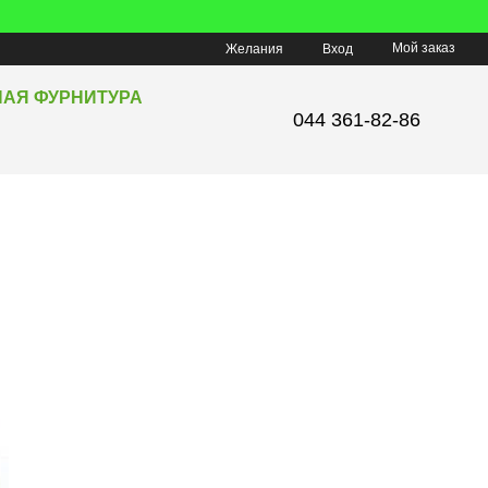
Мой заказ
Желания
Вход
НАЯ ФУРНИТУРА
044 361-82-86