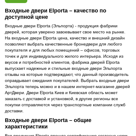
Входные двери Еlporta – качество по
доступной цене
Входные двери Еlporta (Эльпорта) - продукция фабрики
дверей, которая уверено завоевывает свое место на рынке.
На входные двери Еlporta цена, качество и внешний дизайн
позволяют выбрать качественные бронедвери для любого
покупателя и для любых помещений – офисов, торговых
точек и для индивидуального жилого интерьера. Исходя из
вкусов и потребностей клиентов, фабрика дверей Elporta
выпускает надежные и стильные входные двери Эльпорта
отзывы на которые подтверждают, что данный производитель
оправдывает ожидания покупателей. Выбрать входные двери
Эльпорта теперь можно и в нашем интернет-магазине дверей
АртДвери. Двери Еlporta Киев и Киевская область может
заказать с доставкой и установкой, в другие регионы все
покупки отправляются через транспортные компании служб
доставки.
Входные двери Еlporta – общие
характеристики
Вся продукция Еlporta прошла сертификацию согласно норм