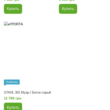
Купить
Купить
Новинка
STAHL 301 Муар / Бетон серый
11 780 грн
Купить