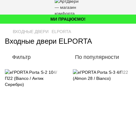
МИ ПРАЦЮЄМО!
ВХОДНЫЕ ДВЕРИ
ELPORTA
Входные двери ELPORTA
Фильтр
По популярности