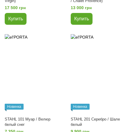
Virgin)
/ Chalet Provence)
17 500 грн
13 000 грн
Купить
Купить
Новинка
Новинка
STAHL 101 Муар / Велюр
STAHL 201 Серебро / Шале
белый снег
белый
7 350 грн
9 900 грн