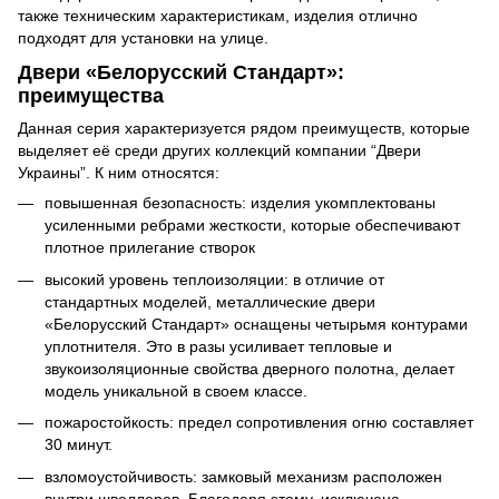
также техническим характеристикам, изделия отлично
подходят для установки на улице.
Двери «Белорусский Стандарт»:
преимущества
Данная серия характеризуется рядом преимуществ, которые
выделяет её среди других коллекций компании “Двери
Украины”. К ним относятся:
повышенная безопасность:
изделия укомплектованы
усиленными ребрами жесткости, которые обеспечивают
плотное прилегание створок
высокий уровень теплоизоляции:
в отличие от
стандартных моделей, металлические двери
«Белорусский Стандарт»
оснащены четырьмя контурами
уплотнителя. Это в разы усиливает тепловые и
звукоизоляционные свойства дверного полотна, делает
модель уникальной в своем классе.
пожаростойкость:
предел сопротивления огню составляет
30 минут.
взломоустойчивость:
замковый механизм расположен
внутри швеллеров. Благодаря этому, исключена