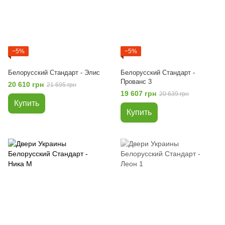
−5%
−5%
Белорусский Стандарт - Элис
Белорусский Стандарт -
Прованс 3
20 610 грн
21 695 грн
19 607 грн
20 639 грн
Купить
Купить