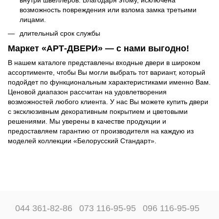
возможность повреждения или взлома замка третьими
лицами.
длительный срок службы
Маркет «АРТ-ДВЕРИ»
—
с нами выгодно!
В нашем каталоге представлены входные двери в широком
ассортименте, чтобы Вы могли выбрать тот вариант, который
подойдет по функциональным характеристиками именно Вам.
Ценовой диапазон рассчитан на удовлетворения
возможностей любого клиента. У нас Вы можете купить двери
с эксклюзивным декоративным покрытием и цветовыми
решениями. Мы уверены в качестве продукции и
предоставляем гарантию от производителя на каждую из
моделей коллекции «Белорусский Стандарт».
044 361-82-86
073 116-95-95
096 116-95-95