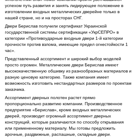
успехом путь развития и занять лидирующее положение в
изготовлении входных металлических дверейне только в
нашей стране, но и на просторах СНГ.
Двери Берислав получили сертификат Украинской
государственной системы сертификации «УкрСЕПРО» в
категории «Противоударные входные двери 1-й категории
прочности против взлома, имеющие предел огнестойкости 1
час».
Представленный ассортимент и широкий выбор моделей
просто огромен. Металлические двери Берислав имеют
высококачественную обшивку из разнообразных материалов и
разную ценовую категорию. Также компания имеет
возможность изготовить нестандартных размеров по проектам
заказчика.
Ассортимент дверных полотен растет прямо
пропорционально развитию компании. Производственное
предприятие «Берислав», кроме входных металлических
дверей, производит огромный ассортимент дверных
конструкций, которые различаются по способу открывания
или примененному материалу. Мы готовы предложить
арочные, раздвижные, распашные, складные двери.