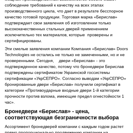
соблюдение требований к качеству на всех этапах
производственного цикла, что дает в результате бесспорное
качество готовой продукции. Торговая марка «Берислав»
подтверждает свои заявления об изготовлении только
высококачественных стальных дверей применением
исключительно тех материалов, которые проверены и
сертифицированы.
Эти смелые заявления компании Компания «Берислав» Doors
Technologies не остались не только не замеченными, но и не
проверенными. Сегодня, двери «Берислав» - это
подтвержденное качество, потому что бронедвери Берислав
подтверждены сертификатом Украинской госсистемы
сертификации «УкрСЕПРО». Согласно выводам «УкрСЕПРО»
бронированные двери «Берислав» получили сертификат в
категории «Противоударные входные двери 1-й категории
прочности против взлома, имеющие предел огнестойкости 1
час».
Бронедвери «Берислав» - цена,
соответствующая безграничности выбора
Ассортимент бронедверей компании с каждым годом растет
прямо пропорционально продвижению компании на