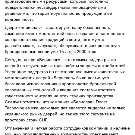
производственными ресурсами, которые постоянно
подкрепляются нестандартными инновационными
решениями, что гарантирует качество продукции и ее
долговечность.
Двери «Берислав» - гарантируют вашу безопасность,
компания имеет многолетний опыт создания и постоянного
совершенствования традиций защити, потому что
разрабатывает, выпускает, обслуживает и совершенствует
бронированные двери уже 15 лет, с 2000 года.
Сегодня, двери «Берислав» – это отзывы лидера рынка
дверей на изученные за годы работы запросы потребителей.
Уверенное лидерство по изготовлению высококачественных
металлических дверей «Берислав» было достигнуто
благодаря использованию в производстве бронедверей
современных технологий и введения системы жосткого
качественного контроля на всех стадиях производства.
Следует отметить, что компания «Берислав» Doors
Technologies уже несколько лет является лидером не только
украинского рынка дверей, но так же этого сегмента на
просторах стран СНГ.
Отлаженная и четкая работа сотрудников компании и наличие
мощных производственных возможностей обеспечивают