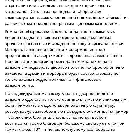
открывания или использованных для их производства
материалов. Стальные бронедвери «Берислав»
комплектуются высококачественной обшивкой или обивкой из
различных материалов по разным ценовым категориям.
Компания «Берислав», кроме стандартно открываемых
дверей предлагает своим потребителям раздвижные,
арочные, распашные и складные по типу открывания двери.
Материалы внешней обшивки и оформления тоже
предлагаются в ассортименте - древесина, ламинат, шпон.
Новейшие технологии производства компании делают
возможным подобрать дверное полотно, которое органично
впишется в дизайн интерьера и будет соответствовать не
только вашим предпочтениям, но и финансовым
возможностям.
По индивидуальному заказу клиента, дверное полотно
возможно сделать не только оригинальным, но и уникальным,
если применить в отделке двери различную фурнитуру,
резьбу, ковку, разнообразные накладные элементы, например
– остекление. Оригинальность выполнения дверей
достигается так же благодаря большому спектру оттеночной
гаммы лаков, ПВХ – пленок, текстурному разнообразию