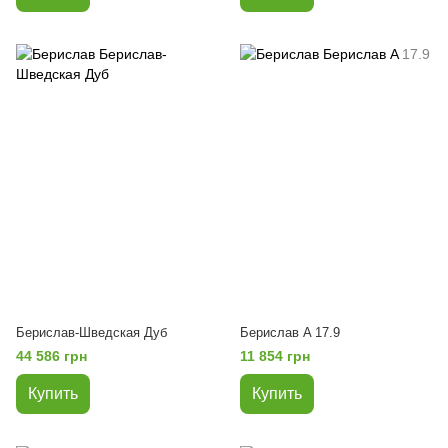
Берислав-Шведская Дуб
Берислав A 17.9
44 586 грн
11 854 грн
Купить
Купить