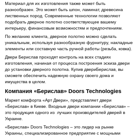
Материал для их изготовления также может быть
разнообразен. Это может быть шпон, ламинат, древесина
лиственных пород. Современные технологии позволяют
подобрать дверное полотно соответствующее вашему
интерьеру, финансовым возможностям и предпочтениям.
По желанию клиента, дверное полотно можно сделать
уникальным, используя разнообразную фурнитуру, накладные
элементы или составную часть ручной работы (резьба, ковка).
Двери Берислав проходят контроль на всех стадиях
изготовления, начиная от процесса построения эскиза двери
до установки дверного полотна. Купив двериБерислав, вы
сможете обеспечить надежную охрану своего дома и
имущества в целом.
Компания «Берислав» Doors Technologies
Маркет комфорта «Арт Двери», представляет двери
«Берислав» в Киеве. Входные двери компании «Берислав» –
это продукция одного из лучших производителей дверей в
Украине.
«Берислав» Doors Technologies – это лидер на рынке
Украины, специализированное предприятие с мощными