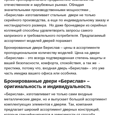
отечественном и зарубежных рынках. Обладая
значительными производственными мощностями ,
«Берислав» изготавливает стальные двери не только
серийного производства, а еще по индивидуальному заказу и
нестандартного размера. Но даже бронедвери из серийных
коллекций способны удовлетворить запросы самого
капризного и требовательного потребителя. Предлагаемый
ассортимент моделей дверей поражает.
Бронированные двери Берислав – цены в ассортименте
пропорциональном количеству моделей. Цена на двери
«Берислав» - это всегда подтвержденная степень защиты и
вашей безопасности, комфорта, спокойствия, а так же -
престижа, потому что, входная дверь «Берислав» - это уже
часть имиджа вашего офиса или особняка.
Бронированные двери «Берислав» –
оригинальность и индивидуальность
«Берислав», изготавливает не только сами входные
металлические двери, но и выпускает большой ассортимент
комплектующих элементов к дверям. Так, компания
предлагает широкий ассортимент дверных конструкций,
которые специфицируются в зависимости от способа