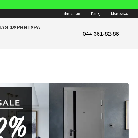
Мой заказ
Желания
Вход
НАЯ ФУРНИТУРА
044 361-82-86