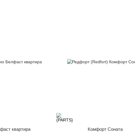
лфаст квартира
Комфорт Соната