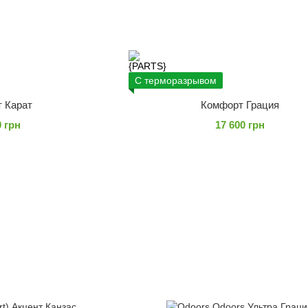
С терморазрывом
 Карат
Комфорт Грация
0 грн
17 600 грн