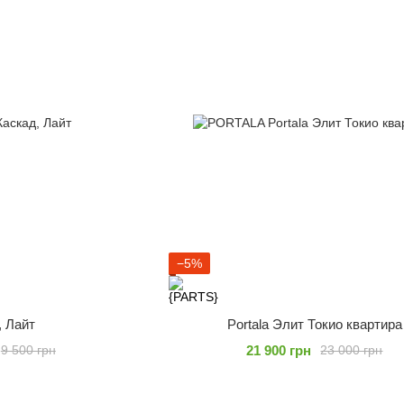
−5%
, Лайт
Portala Элит Токио квартира
21 900 грн
9 500 грн
23 000 грн