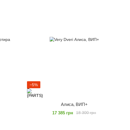
−5%
Алиса, ВИП+
17 385 грн
18 300 грн