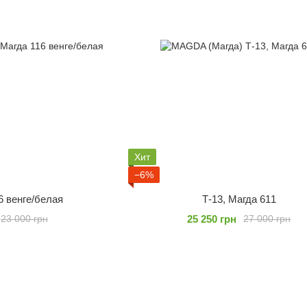
Хит
−6%
6 венге/белая
Т-13, Магда 611
25 250 грн
23 000 грн
27 000 грн