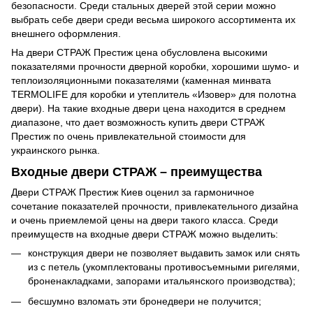
безопасности. Среди стальных дверей этой серии можно
выбрать себе двери среди весьма широкого ассортимента их
внешнего оформления.
На двери СТРАЖ Престиж цена обусловлена высокими
показателями прочности дверной коробки, хорошими шумо- и
теплоизоляционными показателями (каменная минвата
TERMOLIFE для коробки и утеплитель «Изовер» для полотна
двери). На такие входные двери цена находится в среднем
диапазоне, что дает возможность купить двери СТРАЖ
Престиж по очень привлекательной стоимости для
украинского рынка.
Входные двери СТРАЖ – преимущества
Двери СТРАЖ Престиж Киев оценил за гармоничное
сочетание показателей прочности, привлекательного дизайна
и очень приемлемой цены на двери такого класса. Среди
преимуществ на входные двери СТРАЖ можно выделить:
конструкция двери не позволяет выдавить замок или снять
из с петель (укомплектованы противосъемными ригелями,
броненакладками, запорами итальянского производства);
бесшумно взломать эти бронедвери не получится;