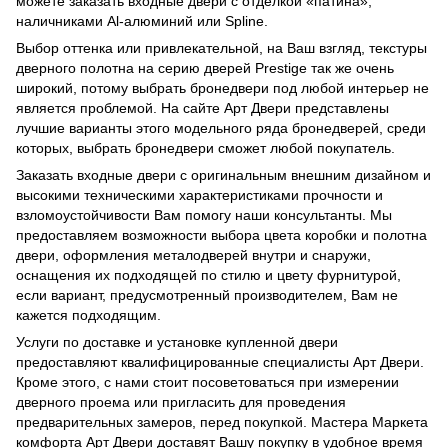
можете заказать входные двери с отделкой «патина»,
наличниками Al-алюминий или Spline.
Выбор оттенка или привлекательной, на Ваш взгляд, текстуры
дверного полотна на серию дверей Prestige так же очень
широкий, потому выбрать бронедвери под любой интерьер не
является проблемой. На сайте Арт Двери представлены
лучшие варианты этого модельного ряда бронедверей, среди
которых, выбрать бронедвери сможет любой покупатель.
Заказать входные двери с оригинальным внешним дизайном и
высокими техническими характеристиками прочности и
взломоустойчивости Вам помогу наши консультанты. Мы
предоставляем возможности выбора цвета коробки и полотна
двери, оформления металодверей внутри и снаружи,
оснащения их подходящей по стилю и цвету фурнитурой,
если вариант, предусмотренный производителем, Вам не
кажется подходящим.
Услуги по доставке и установке купленной двери
предоставляют квалифицированные специалисты Арт Двери.
Кроме этого, с нами стоит посоветоваться при измерении
дверного проема или пригласить для проведения
предварительных замеров, перед покупкой. Мастера Маркета
комфорта Арт Двери доставят Вашу покупку в удобное время