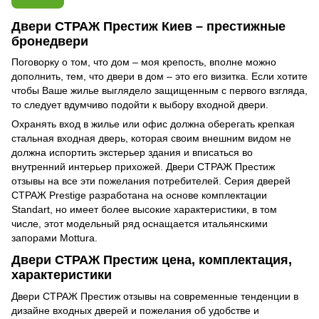
Двери СТРАЖ Престиж Киев – престижные
бронедвери
Поговорку о том, что дом – моя крепость, вполне можно
дополнить, тем, что двери в дом – это его визитка. Если хотите
чтобы Ваше жилье выглядело защищенным с первого взгляда,
то следует вдумчиво подойти к выбору входной двери.
Охранять вход в жилье или офис должна оберегать крепкая
стальная входная дверь, которая своим внешним видом не
должна испортить экстерьер здания и вписаться во
внутренний интерьер прихожей. Двери СТРАЖ Престиж
отзывы на все эти пожелания потребителей. Серия дверей
СТРАЖ Prestige разработана на основе комплектации
Standart, но имеет более высокие характеристики, в том
числе, этот модельный ряд оснащается итальянскими
запорами Mottura.
Двери СТРАЖ Престиж цена, комплектация,
характеристики
Двери СТРАЖ Престиж отзывы на современные тенденции в
дизайне входных дверей и пожелания об удобстве и