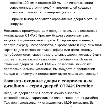
коробка 120 мм и полотно 80 мм при использовании
современных утеплителей и уплотнителей создают
отличную шумо-и теплонепроницаемость;
широкий выбор вариантов оформления двери внутри и
снаружи.
Названные преимущества и средняя стоимость позволяют
купить двери СТРАЖ Престиж будучи уверенным в их
надежной и долговечной службе. Входные двери цена, в
первую очередь, безопасности, а кроме этого и еще визитная
карточка для хозяев квартиры, офиса или дома, потому
приобрести стоит сразу такие стальные двери, которые будут
соответствовать всем названным требованиям. Заказав
стальные двери от ТМ «СТАЖ» и позаботившись об их
профессиональной установке, Вы забудете о проникании
холода в прихожую и неприятном шуме лифта или соседей.
Заказать входные двери с современным
дизайном – серия дверей СТРАЖ Prestige
Входные двери серии Престиж можно выбрать с
разнообразными вариантами в плане внешнего их дизайна.
Так, при использовании стандартного МДФ-покрытия, Вы