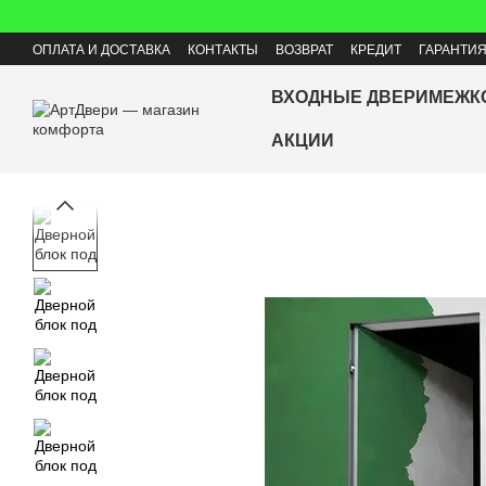
Перейти к основному контенту
ОПЛАТА И ДОСТАВКА
КОНТАКТЫ
ВОЗВРАТ
КРЕДИТ
ГАРАНТИ
ВХОДНЫЕ ДВЕРИ
МЕЖК
АКЦИИ