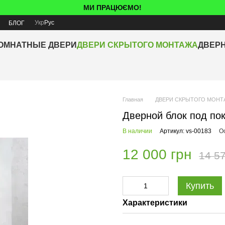
МИ ПРАЦЮЄМО!
Укр
Рус
Я
БЛОГ
ОМНАТНЫЕ ДВЕРИ
ДВЕРИ СКРЫТОГО МОНТАЖА
ДВЕР
Главная
ДВЕРИ СКРЫТОГО МОНТ
Дверной блок под по
В наличии
Артикул: vs-00183
О
12 000 грн
14 57
Купить
Характеристики