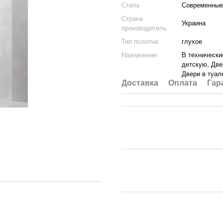
Стиль
Современные
Страна
Украина
производитель
Тип полотна
глухое
Назначение
В технически
детскую, Две
Двери в туал
Доставка
Оплата
Гар