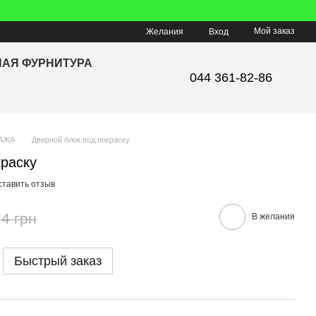
Мой заказ
Желания
Вход
НАЯ ФУРНИТУРА
044 361-82-86
АЖА
Дверной блок под покраску
краску
ставить отзыв
4 грн
В желания
Быстрый заказ