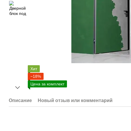
Хит
−18%
Цена за комплект
Описание
Новый отзыв или комментарий