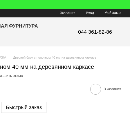
Мой заказ
Желания
Вход
НАЯ ФУРНИТУРА
044 361-82-86
АЖА
Дверной блок с полотном 40 мм на деревянном каркасе
тном 40 мм на деревянном каркасе
ставить отзыв
В желания
Быстрый заказ