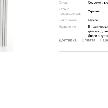
Стиль
Современные
Страна
Украина
производитель
Тип полотна
глухое
Назначение
В технически
детскую, Две
Двери в туал
Доставка
Оплата
Гар