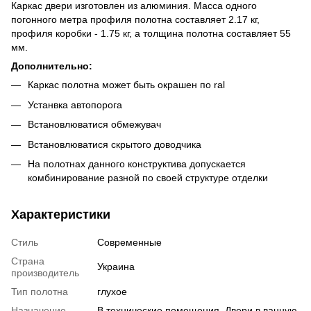
Каркас двери изготовлен из алюминия. Масса одного
погонного метра профиля полотна составляет 2.17 кг,
профиля коробки - 1.75 кг, а толщина полотна составляет 55
мм.
Дополнительно:
Каркас полотна может быть окрашен по ral
Устанвка автопорога
Встановлюватися обмежувач
Встановлюватися скрытого доводчика
На полотнах данного конструктива допускается
комбинирование разной по своей структуре отделки
Характеристики
Стиль
Современные
Страна
Украина
производитель
Тип полотна
глухое
Назначение
В технические помещения, Двери в ванную,