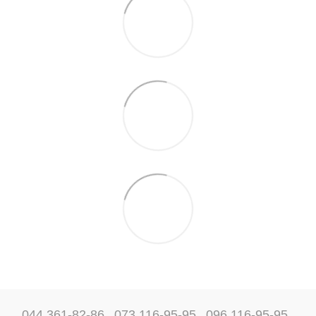
044 361-82-86
073 116-95-95
096 116-95-95