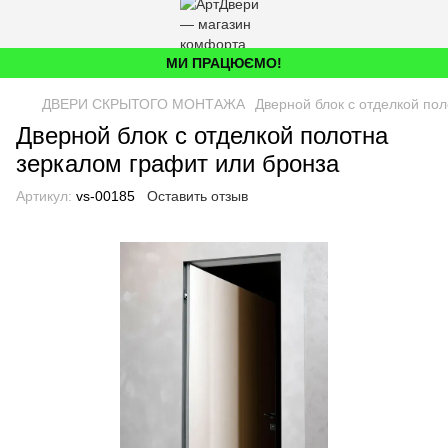
МИ ПРАЦЮЄМО!
ДВЕРИ СКРЫТОГО МОНТАЖА
Дверной блок с отделкой по
Дверной блок с отделкой полотна
зеркалом графит или бронза
Артикул:
vs-00185
Оставить отзыв