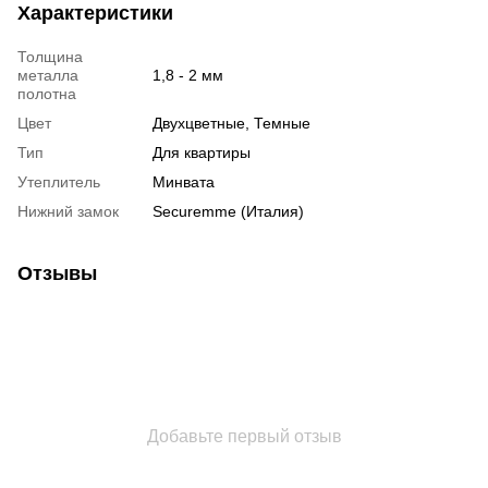
Характеристики
Толщина
металла
1,8 - 2 мм
полотна
Цвет
Двухцветные, Темные
Тип
Для квартиры
Утеплитель
Минвата
Нижний замок
Securemme (Италия)
Отзывы
Добавьте первый отзыв