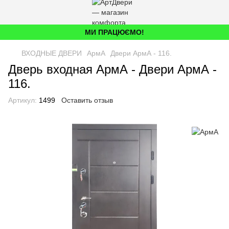
МИ ПРАЦЮЄМО!
ВХОДНЫЕ ДВЕРИ
АрмА
Двери АрмА - 116.
Дверь входная АрмА - Двери АрмА -
116.
Артикул:
1499
Оставить отзыв