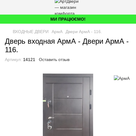
МИ ПРАЦЮЄМО!
ВХОДНЫЕ ДВЕРИ
АрмА
Двери АрмА - 116.
Дверь входная АрмА - Двери АрмА -
116.
Артикул:
14121
Оставить отзыв