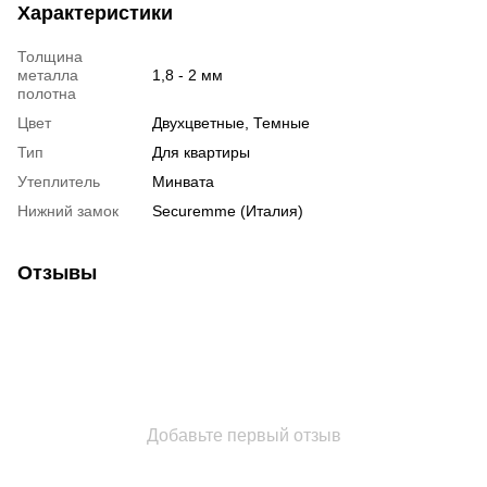
Характеристики
Толщина
металла
1,8 - 2 мм
полотна
Цвет
Двухцветные, Темные
Тип
Для квартиры
Утеплитель
Минвата
Нижний замок
Securemme (Италия)
Отзывы
Добавьте первый отзыв