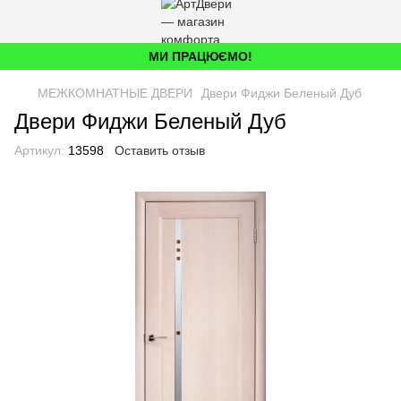
МИ ПРАЦЮЄМО!
МЕЖКОМНАТНЫЕ ДВЕРИ
Двери Фиджи Беленый Дуб
Двери Фиджи Беленый Дуб
Артикул:
13598
Оставить отзыв