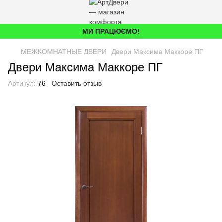
МИ ПРАЦЮЄМО!
МЕЖКОМНАТНЫЕ ДВЕРИ
Двери Максима Маккоре ПГ
Двери Максима Маккоре ПГ
Артикул:
76
Оставить отзыв