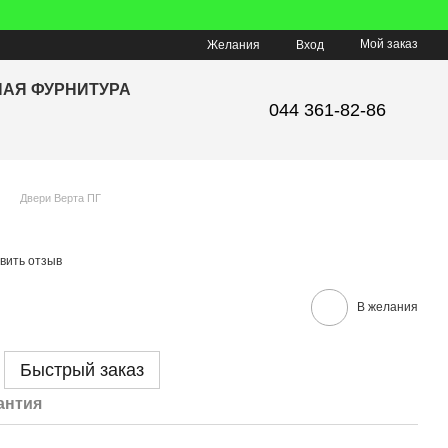
Мой заказ
Желания
Вход
НАЯ ФУРНИТУРА
044 361-82-86
Двери Верта ПГ
вить отзыв
В желания
Быстрый заказ
антия