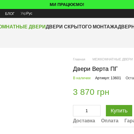
МИ ПРАЦЮЄМО!
Укр
Рус
Я
БЛОГ
ОМНАТНЫЕ ДВЕРИ
ДВЕРИ СКРЫТОГО МОНТАЖА
ДВЕР
Главная
МЕЖКОМНАТНЫЕ ДВЕРИ
Двери Верта ПГ
В наличии
Артикул: 13601
Оста
3 870 грн
Купить
Доставка
Оплата
Гар