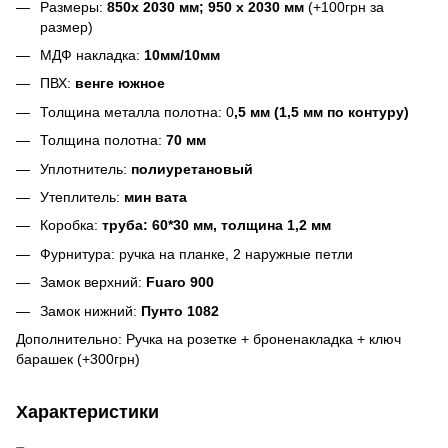
Размеры:
850
х 2030 мм; 950 х 2030 мм
(
+100грн за
размер)
МДФ накладка:
10мм/10мм
ПВХ:
венге южное
Толщина металла полотна: 0
,5 мм (1,5 мм по контуру)
Толщина полотна:
70 мм
Уплотнитель:
полиуретановый
Утеплитель:
мин вата
Коробка:
труба: 60*30 мм, толщина 1,2 мм
Фурнитура: ручка на планке, 2 наружные петли
Замок верхний:
Fuaro 900
Замок нижний:
Пунто 1082
Дополнительно: Ручка на розетке + броненакладка + ключ
барашек (
+300грн)
Характеристики