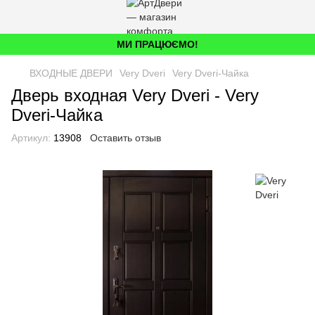
МИ ПРАЦЮЄМО!
ВХОДНЫЕ ДВЕРИ
Very Dveri
Very Dveri-Чайка
Дверь входная Very Dveri - Very
Dveri-Чайка
Артикул:
13908
Оставить отзыв