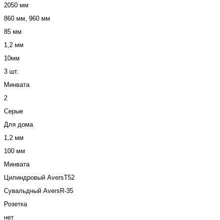
2050 мм
860 мм, 960 мм
85 мм
1,2 мм
10мм
3 шт.
Минвата
2
Серые
Для дома
1,2 мм
100 мм
Минвата
Цилиндровый AversT52
Сувальдный AversR-35
Розетка
нет