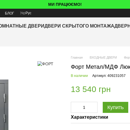
МИ ПРАЦЮЄМО!
Укр
Рус
Я
БЛОГ
ОМНАТНЫЕ ДВЕРИ
ДВЕРИ СКРЫТОГО МОНТАЖА
ДВЕР
Главная
ВХОДНЫЕ ДВЕРИ
Форт
Форт Метал/МДФ Люк
В наличии
Артикул: 409231057
13 540 грн
Купить
Характеристики