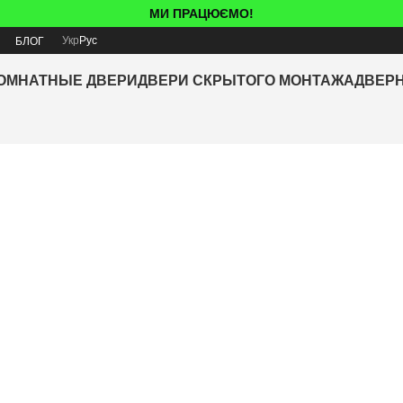
МИ ПРАЦЮЄМО!
Укр
Рус
Я
БЛОГ
ОМНАТНЫЕ ДВЕРИ
ДВЕРИ СКРЫТОГО МОНТАЖА
ДВЕР