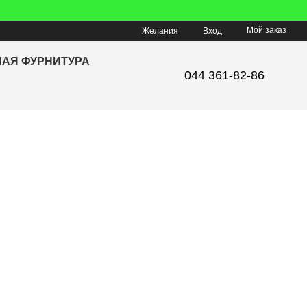
Мой заказ
Желания
Вход
НАЯ ФУРНИТУРА
044 361-82-86