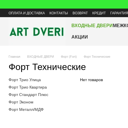
Перейти к основному контенту
ОПЛАТА И ДОСТАВКА
КОНТАКТЫ
ВОЗВРАТ
КРЕДИТ
ГАРАНТИ
ВХОДНЫЕ ДВЕРИ
МЕЖК
АКЦИИ
Главная
ВХОДНЫЕ ДВЕРИ
Форт (Fort)
Форт Технические
Форт Технические
Форт Трио Улица
Нет товаров
Форт Трио Квартира
Форт Стандарт Плюс
Форт Эконом
Форт Металл/МДФ