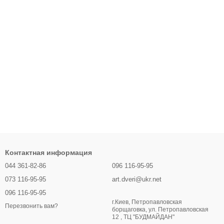
Контактная информация
044 361-82-86
096 116-95-95
073 116-95-95
art.dveri@ukr.net
096 116-95-95
г.Киев, Петропавловская
Перезвонить вам?
борщаговка, ул. Петропавловская
12 , ТЦ "БУДМАЙДАН"