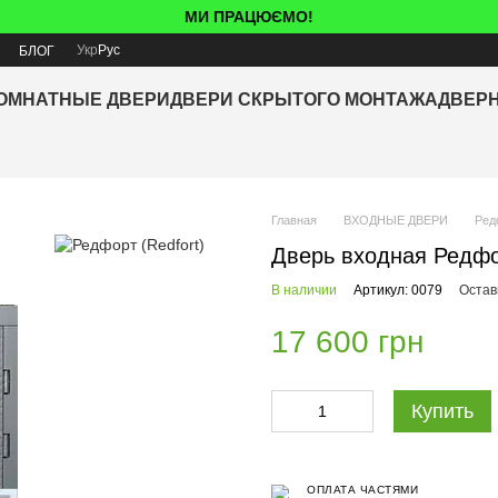
МИ ПРАЦЮЄМО!
Укр
Рус
Я
БЛОГ
ОМНАТНЫЕ ДВЕРИ
ДВЕРИ СКРЫТОГО МОНТАЖА
ДВЕР
Главная
ВХОДНЫЕ ДВЕРИ
Ред
Дверь входная Редфор
В наличии
Артикул: 0079
Остав
17 600 грн
Купить
ОПЛАТА ЧАСТЯМИ