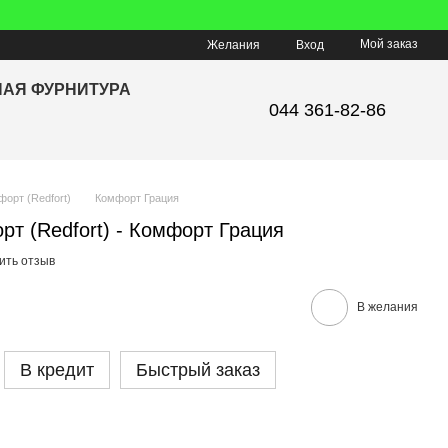
Мой заказ
Желания
Вход
НАЯ ФУРНИТУРА
044 361-82-86
форт (Redfort)
Комфорт Грация
т (Redfort) - Комфорт Грация
ить отзыв
В желания
В кредит
Быстрый заказ