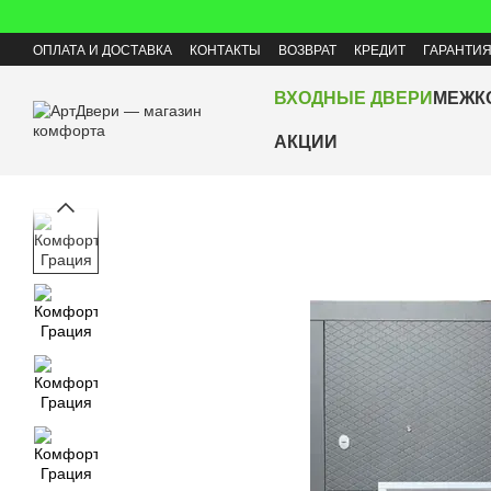
Перейти к основному контенту
ОПЛАТА И ДОСТАВКА
КОНТАКТЫ
ВОЗВРАТ
КРЕДИТ
ГАРАНТИ
ВХОДНЫЕ ДВЕРИ
МЕЖК
АКЦИИ