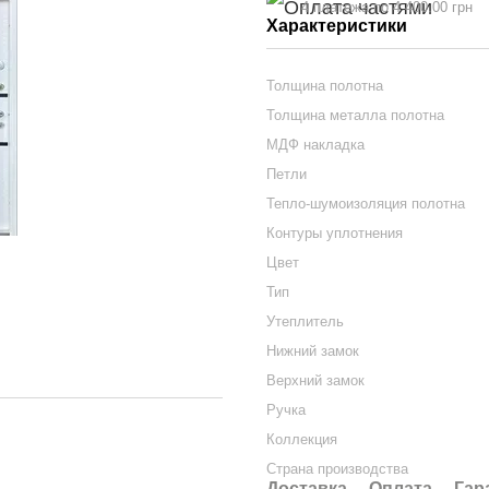
4 платежа по 4 400.00 грн
Характеристики
Толщина полотна
Толщина металла полотна
МДФ накладка
Петли
Тепло-шумоизоляция полотна
Контуры уплотнения
Цвет
Тип
Утеплитель
Нижний замок
Верхний замок
Ручка
Коллекция
Страна производства
Доставка
Оплата
Гар