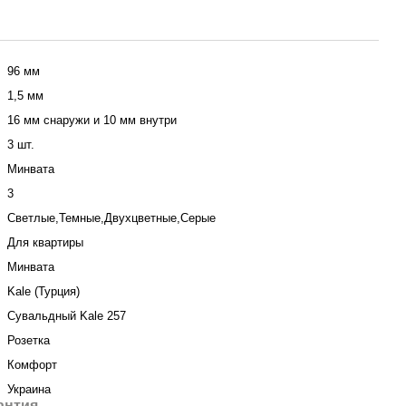
96 мм
1,5 мм
16 мм снаружи и 10 мм внутри
3 шт.
Минвата
3
Светлые,Темные,Двухцветные,Серые
Для квартиры
Минвата
Kale (Турция)
Сувальдный Kale 257
Розетка
Комфорт
Украина
антия