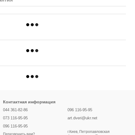
Контактная информация
044 361-82-86
096 116-95-95
073 116-95-95
art.dveri@ukr.net
096 116-95-95
г.Киев, Петропавловская
Перезвонить вам?