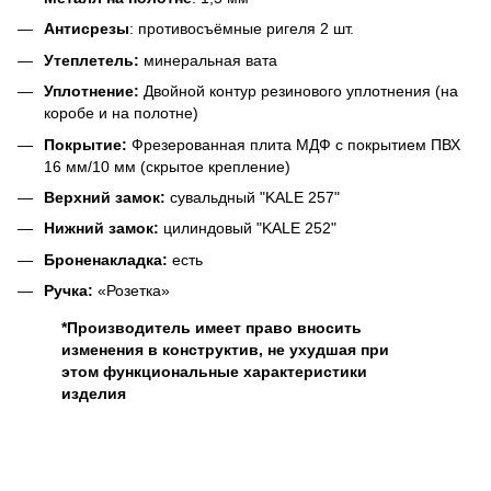
Антисрезы
: противосъёмные ригеля 2 шт.
Утеплетель:
минеральная вата
Уплотнение:
Двойной контур резинового уплотнения (на
коробе и на полотне)
Покрытие:
Фрезерованная плита МДФ с покрытием ПВХ
16 мм/10 мм (скрытое крепление)
Верхний замок:
сувальдный "KALE 257"
Нижний замок:
цилиндовый "KALE 252"
Броненакладка:
есть
Ручка:
«
Розетка
»
*Производитель имеет право вносить
изменения в конструктив, не ухудшая при
этом функциональные характеристики
изделия