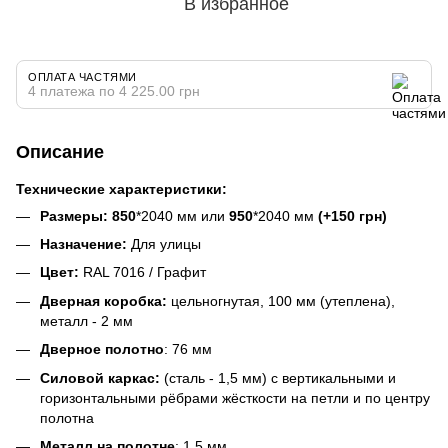
В избранное
ОПЛАТА ЧАСТЯМИ
4 платежа по 4 225.00 грн
Описание
Технические характеристики:
Размеры: 850
*2040 мм или
950
*2040 мм
(+150 грн)
Назначение:
Для улицы
Цвет:
RAL 7016 / Графит
Дверная коробка:
цельногнутая, 100 мм
(утеплена)
,
металл - 2 мм
Дверное полотно
: 76 мм
Силовой каркас:
(сталь - 1,5 мм) с вертикальными и
горизонтальными рёбрами жёсткости на петли и по центру
полотна
Металл на полотне
: 1,5 мм