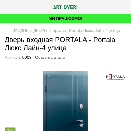
МИ ПРАЦЮЄМО!
ВХОДНЫЕ ДВЕРИ
Портала
Portala Люкс Лайн-4 улица
Дверь входная PORTALA - Portala
Люкс Лайн-4 улица
Артикул:
0009
Оставить отзыв
Хит