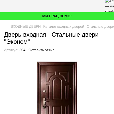
МИ ПРАЦЮЄМО!
ВХОДНЫЕ ДВЕРИ
Каталог входных дверей
Стальные двери
Дверь входная - Стальные двери
"Эконом"
Артикул:
204
Оставить отзыв