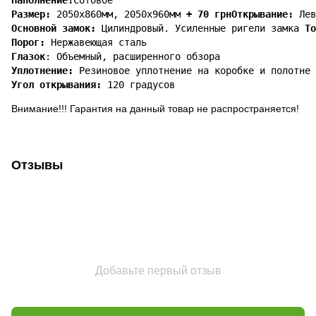
Размер: 
2050x860мм, 2050x960мм 
+ 70 грн
Открывание:
Основной замок:
 Цилиндровый. Усиленные ригели замка 
То
Порог:
Глазок
Уплотнение:
Угол открывания:
 120 градусов
Внимание!!! Гарантия на данный товар не распространяется!
Отзывы
Добавьте первый отзыв