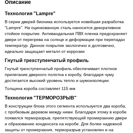
Описание
Технология "Lampre"
В серии дверей бионика используется новейшая разработка
"Lampre". На оцинкованную сталь наносится декоративное
стойкое покрытие. Антивандальная ПВХ пленка предохраняет
двери от перегрева на солнце и деформации при перепадах
температур. Данное покрытие экологично и долговечно,
идеально защищает металл от коррозии
Гнутый трехступенчатый профиль
Гнутый трехступенчатый профиль обеспечивает плотное
прилегание дверного полотна к коробу, благодаря чуму
достигается высокий уровень тепло и шумоизоляции.
Толщина короба составляет 115 мм
Технология "ТЕРМОРОЗРЫВ"
В конструкции блока этого сегмента используется два короба,
с пробковым деревом между ними. Благодаря этому в коробе
появился терморазрыв, препятствующий промерзанию двери
и образованию конденсата на коробе. Для более надежной
защиты от промерзания, терморазрыв установлен и на