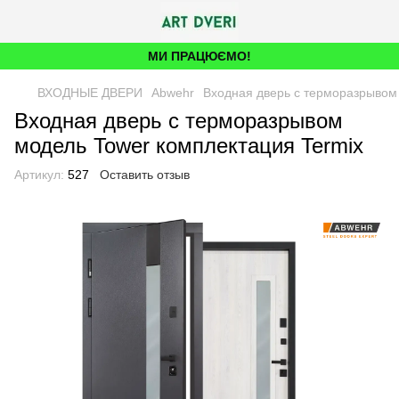
МИ ПРАЦЮЄМО!
ВХОДНЫЕ ДВЕРИ
Abwehr
Входная дверь с терморазрывом
Входная дверь с терморазрывом
модель Tower комплектация Termix
Артикул:
527
Оставить отзыв