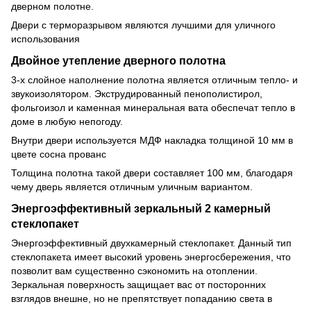
дверном полотне.
Двери с терморазрывом являются лучшими для уличного
использования
Двойное утепление дверного полотна
3-х слойное наполнение полотна является отличным тепло- и
звукоизолятором. Экструдированный пенополистирол,
фольгоизол и каменная минеральная вата обеспечат тепло в
доме в любую непогоду.
Внутри двери используется МДФ накладка толщиной 10 мм в
цвете сосна прованс
Толщина полотна такой двери составляет 100 мм, благодаря
чему дверь является отличным уличным вариантом.
Энергоэффективный зеркальный 2 камерный
стеклопакет
Энергоэффективный двухкамерный стеклопакет. Данный тип
стеклопакета имеет высокий уровень энергосбережения, что
позволит вам существенно сэкономить на отоплении.
Зеркальная поверхность защищает вас от посторонних
взглядов внешне, но не препятствует попаданию света в