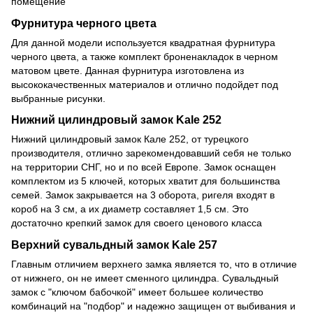
помещение
Фурнитура черного цвета
Для данной модели используется квадратная фурнитура
черного цвета, а также комплект броненакладок в черном
матовом цвете. Данная фурнитура изготовлена из
высококачественных материалов и отлично подойдет под
выбранные рисунки.
Нижний цилиндровый замок Kale 252
Нижний цилиндровый замок Кале 252, от турецкого
производителя, отлично зарекомендовавший себя не только
на территории СНГ, но и по всей Европе. Замок оснащен
комплектом из 5 ключей, которых хватит для большинства
семей. Замок закрывается на 3 оборота, ригеля входят в
короб на 3 см, а их диаметр составляет 1,5 см. Это
достаточно крепкий замок для своего ценового класса
Верхний сувальдный замок Kale 257
Главным отличием верхнего замка является то, что в отличие
от нижнего, он не имеет сменного цилиндра. Сувальдный
замок с "ключом бабочкой" имеет большее количество
комбинаций на "подбор" и надежно защищен от выбивания и