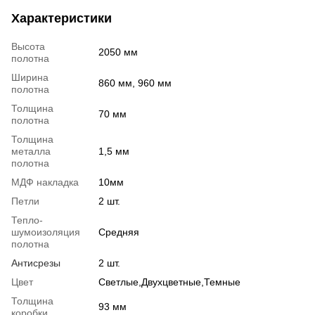
Характеристики
Высота
2050 мм
полотна
Ширина
860 мм, 960 мм
полотна
Толщина
70 мм
полотна
Толщина
металла
1,5 мм
полотна
МДФ накладка
10мм
Петли
2 шт.
Тепло-
шумоизоляция
Средняя
полотна
Антисрезы
2 шт.
Цвет
Светлые,Двухцветные,Темные
Толщина
93 мм
коробки