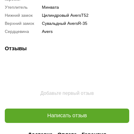
Утеплитель
Минвата
Нижний замок
Цилиндровый AversT52
Верхний замок
Сувальдный AversR-35
Сердцевина
Avers
Отзывы
Добавьте первый отзыв
Написать отзыв