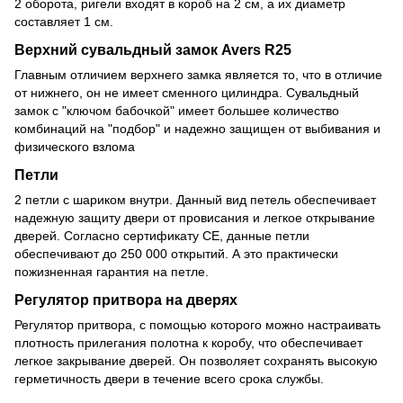
2 оборота, ригели входят в короб на 2 см, а их диаметр
составляет 1 см.
Верхний сувальдный замок Avers R25
Главным отличием верхнего замка является то, что в отличие
от нижнего, он не имеет сменного цилиндра. Сувальдный
замок с "ключом бабочкой" имеет большее количество
комбинаций на "подбор" и надежно защищен от выбивания и
физического взлома
Петли
2 петли c шариком внутри. Данный вид петель обеспечивает
надежную защиту двери от провисания и легкое открывание
дверей. Согласно сертификату CE, данные петли
обеспечивают до 250 000 открытий. А это практически
пожизненная гарантия на петле.
Регулятор притвора на дверях
Регулятор притвора, с помощью которого можно настраивать
плотность прилегания полотна к коробу, что обеспечивает
легкое закрывание дверей. Он позволяет сохранять высокую
герметичность двери в течение всего срока службы.