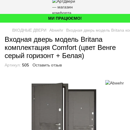
МИ ПРАЦЮЄМО!
ВХОДНЫЕ ДВЕРИ
Abwehr
Входная дверь модель Britana ко
Входная дверь модель Britana
комплектация Comfort (цвет Венге
серый горизонт + Белая)
Артикул:
505
Оставить отзыв