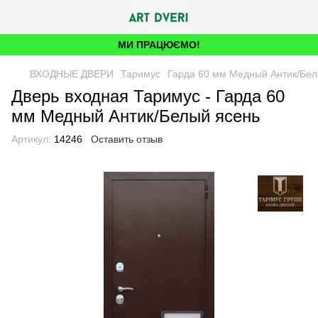
МИ ПРАЦЮЄМО!
ВХОДНЫЕ ДВЕРИ
Таримус
Гарда 60 мм Медный Антик/Бел
Дверь входная Таримус - Гарда 60
мм Медный Антик/Белый ясень
Артикул:
14246
Оставить отзыв