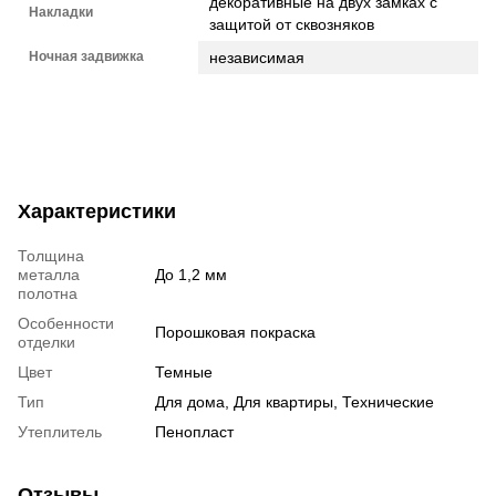
декоративные на двух замках с
Накладки
защитой от сквозняков
Ночная задвижка
независимая
Характеристики
Толщина
металла
До 1,2 мм
полотна
Особенности
Порошковая покраска
отделки
Цвет
Темные
Тип
Для дома, Для квартиры, Технические
Утеплитель
Пенопласт
Отзывы