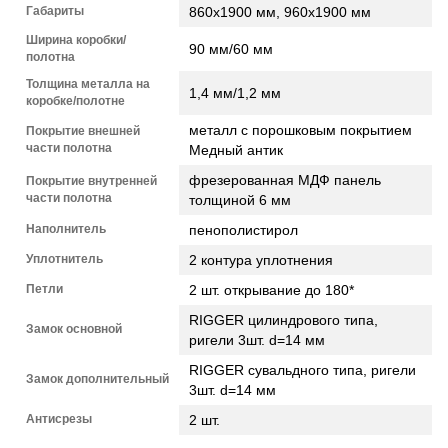
Габариты
860х1900 мм, 960х1900 мм
Ширина коробки/
90 мм/60 мм
полотна
Толщина металла на
1,4 мм/1,2 мм
коробке/полотне
металл с порошковым покрытием
Покрытие внешней
части полотна
Медный антик
фрезерованная МДФ панель
Покрытие внутренней
части полотна
толщиной 6 мм
Наполнитель
пенополистирол
Уплотнитель
2 контура уплотнения
Петли
2 шт. открывание до 180*
RIGGER цилиндрового типа,
Замок основной
ригели 3шт. d=14 мм
RIGGER сувальдного типа,
ригели
Замок дополнительный
3шт. d=14 мм
Антисрезы
2 шт.