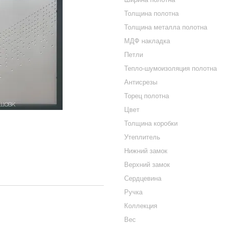
Толщина полотна
Толщина металла полотна
МДФ накладка
Петли
Тепло-шумоизоляция полотна
Антисрезы
Торец полотна
Цвет
Толщина коробки
Утеплитель
Нижний замок
Верхний замок
Сердцевина
Ручка
Коллекция
Вес