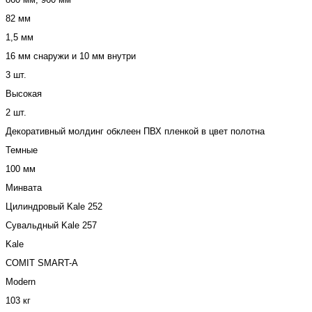
82 мм
1,5 мм
16 мм снаружи и 10 мм внутри
3 шт.
Высокая
2 шт.
Декоративный молдинг обклеен ПВХ пленкой в цвет полотна
Темные
100 мм
Минвата
Цилиндровый Kale 252
Сувальдный Kale 257
Kale
COMIT SMART-A
Modern
103 кг