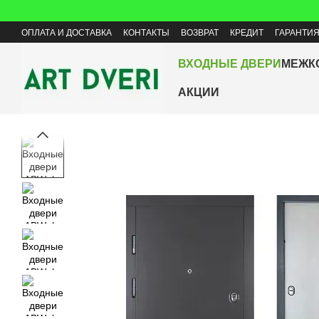
Перейти к основному контенту
ОПЛАТА И ДОСТАВКА
КОНТАКТЫ
ВОЗВРАТ
КРЕДИТ
ГАРАНТИ
ВХОДНЫЕ ДВЕРИ
МЕЖК
АКЦИИ