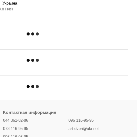
Украина
антия
Контактная информация
044 361-82-86
096 116-95-95
073 116-95-95
art.dveri@ukr.net
096 116-95-95