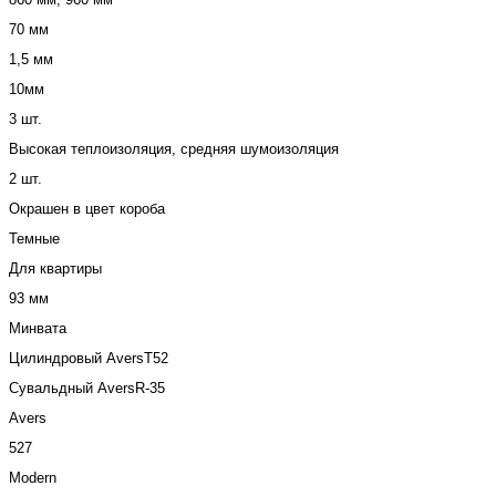
70 мм
1,5 мм
10мм
3 шт.
Высокая теплоизоляция, средняя шумоизоляция
2 шт.
Окрашен в цвет короба
Темные
Для квартиры
93 мм
Минвата
Цилиндровый AversT52
Сувальдный AversR-35
Avers
527
Modern