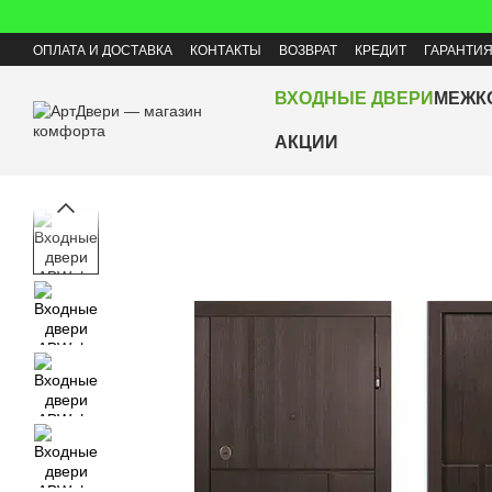
Перейти к основному контенту
ОПЛАТА И ДОСТАВКА
КОНТАКТЫ
ВОЗВРАТ
КРЕДИТ
ГАРАНТИ
ВХОДНЫЕ ДВЕРИ
МЕЖК
АКЦИИ