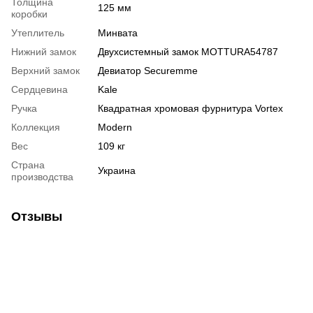
Толщина
125 мм
коробки
Утеплитель
Минвата
Нижний замок
Двухсистемный замок MOTTURA54787
Верхний замок
Девиатор Securemme
Сердцевина
Kale
Ручка
Квадратная хромовая фурнитура Vortex
Коллекция
Modern
Вес
109 кг
Страна
Украина
производства
Отзывы