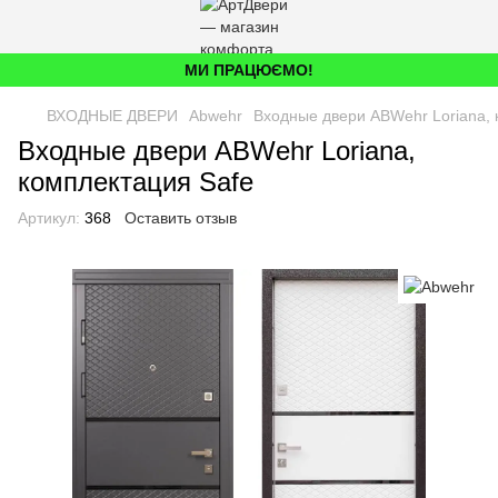
МИ ПРАЦЮЄМО!
ВХОДНЫЕ ДВЕРИ
Abwehr
Входные двери ABWehr Loriana, 
Входные двери ABWehr Loriana,
комплектация Safe
Артикул:
368
Оставить отзыв