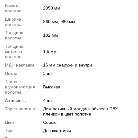
Высота
2050 мм
полотна
Ширина
860 мм, 960 мм
полотна
Толщина
102 мм
полотна
Толщина
металла
1,5 мм
полотна
МДФ накладка
16 мм снаружи и внутри
Петли
3 шт.
Тепло-
шумоизоляция
Высокая
полотна
Антисрезы
4 шт.
Торец полотна
Декоративный молдинг обклеен ПВХ
пленкой в цвет полотна
Цвет
Серые
Тип
Для квартиры