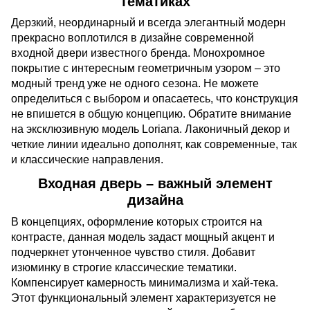
тематиках
Дерзкий, неординарный и всегда элегантный модерн
прекрасно воплотился в дизайне современной
входной двери известного бренда. Монохромное
покрытие с интересным геометричным узором – это
модный тренд уже не одного сезона. Не можете
определиться с выбором и опасаетесь, что конструкция
не впишется в общую концепцию. Обратите внимание
на эксклюзивную модель Loriana. Лаконичный декор и
четкие линии идеально дополнят, как современные, так
и классические направления.
Входная дверь – важный элемент
дизайна
В концепциях, оформление которых строится на
контрасте, данная модель задаст мощный акцент и
подчеркнет утонченное чувство стиля. Добавит
изюминку в строгие классические тематики.
Компенсирует камерность минимализма и хай-тека.
Этот функциональный элемент характеризуется не