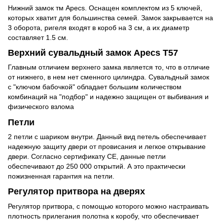
Нижний замок тм Apecs. Оснащен комплектом из 5 ключей,
которых хватит для большинства семей. Замок закрывается на
3 оборота, ригеля входят в короб на 3 см, а их диаметр
составляет 1.5 см.
Верхний сувальдный замок Apecs T57
Главным отличием верхнего замка является то, что в отличие
от нижнего, в нем нет сменного цилиндра. Сувальдный замок
с "ключом бабочкой" обладает большим количеством
комбинаций на "подбор" и надежно защищен от выбивания и
физического взлома
Петли
2 петли c шариком внутри. Данный вид петель обеспечивает
надежную защиту двери от провисания и легкое открывание
двери. Согласно сертификату СЕ, данные петли
обеспечивают до 250 000 открытий. А это практически
пожизненная гарантия на петли.
Регулятор притвора на дверях
Регулятор притвора, с помощью которого можно настраивать
плотность прилегания полотна к коробу, что обеспечивает