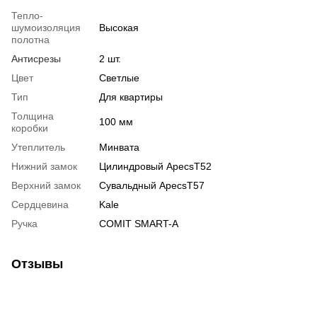
Тепло-
шумоизоляция
Высокая
полотна
Антисрезы
2 шт.
Цвет
Светлые
Тип
Для квартиры
Толщина
100 мм
коробки
Утеплитель
Минвата
Нижний замок
Цилиндровый ApecsT52
Верхний замок
Сувальдный ApecsT57
Сердцевина
Kale
Ручка
COMIT SMART-A
Отзывы