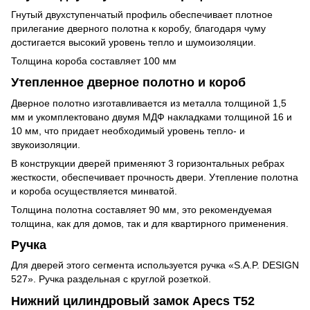
Гнутый двухступенчатый профиль обеспечивает плотное
прилегание дверного полотна к коробу, благодаря чуму
достигается высокий уровень тепло и шумоизоляции.
Толщина короба составляет 100 мм
Утепленное дверное полотно и короб
Дверное полотно изготавливается из металла толщиной 1,5
мм и укомплектовано двумя МДФ накладками толщиной 16 и
10 мм, что придает необходимый уровень тепло- и
звукоизоляции.
В конструкции дверей применяют 3 горизонтальных ребрах
жесткости, обеспечивает прочность двери. Утепление полотна
и короба осуществляется минватой.
Толщина полотна составляет 90 мм, это рекомендуемая
толщина, как для домов, так и для квартирного применения.
Ручка
Для дверей этого сегмента используется ручка «S.A.P. DESIGN
527». Ручка раздельная с круглой розеткой.
Нижний цилиндровый замок Apecs T52