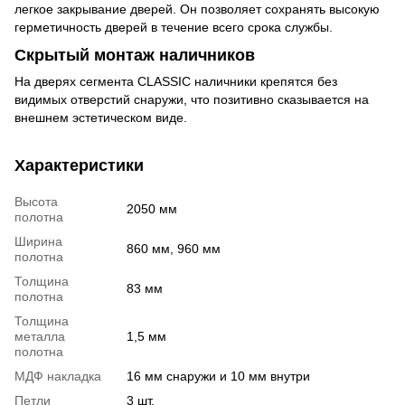
легкое закрывание дверей. Он позволяет сохранять высокую
герметичность дверей в течение всего срока службы.
Скрытый монтаж наличников
На дверях сегмента CLASSIC наличники крепятся без
видимых отверстий снаружи, что позитивно сказывается на
внешнем эстетическом виде.
Характеристики
Высота
2050 мм
полотна
Ширина
860 мм, 960 мм
полотна
Толщина
83 мм
полотна
Толщина
металла
1,5 мм
полотна
МДФ накладка
16 мм снаружи и 10 мм внутри
Петли
3 шт.