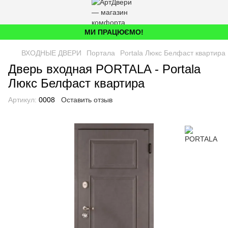
МИ ПРАЦЮЄМО!
ВХОДНЫЕ ДВЕРИ
Портала
Portala Люкс Белфаст квартира
Дверь входная PORTALA - Portala
Люкс Белфаст квартира
Артикул:
0008
Оставить отзыв