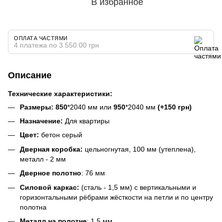
В избранное
ОПЛАТА ЧАСТЯМИ
4 платежа по 3 550.00 грн
Описание
Технические характеристики:
Размеры: 850
*2040 мм или
950
*2040 мм
(+150 грн)
Назначение:
Для
квартиры
Цвет:
бетон серый
Дверная коробка:
цельногнутая, 100 мм
(утеплена)
,
металл - 2 мм
Дверное полотно
: 76 мм
Силовой каркас:
(сталь - 1,5 мм) с вертикальными и
горизонтальными рёбрами жёсткости на петли и по центру
полотна
Металл на полотне
: 1,5 мм