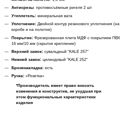
Антисрезы
: противосъёмные ригеля 2 шт.
Утеплетель:
минеральная вата
Уплотнение:
Двойной контур резинового уплотнения (на
коробе и на полотне)
Покрытие:
Фрезерованная плита МДФ с покрытием ПВХ
16 мм/10 мм (скрытое крепление)
Верхний замок:
сувальдный "KALE 257"
Нижний замок:
цилиндовый "KALE 252"
Броненакладка:
есть
Ручка:
«
Розетка
»
*Производитель имеет право вносить
изменения в конструктив, не ухудшая при
этом функциональные характеристики
изделия