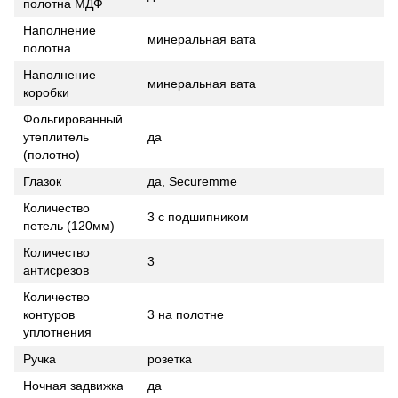
полотна МДФ
Наполнение
минеральная вата
полотна
Наполнение
минеральная вата
коробки
Фольгированный
утеплитель
да
(полотно)
Глазок
да, Securemme
Количество
3 с подшипником
петель (120мм)
Количество
3
антисрезов
Количество
контуров
3 на полотне
уплотнения
Ручка
розетка
Ночная задвижка
да