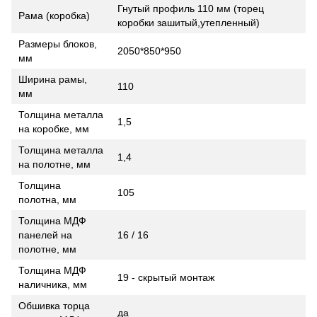
Гнутый профиль 110 мм (торец
Рама (коробка)
коробки зашитый,утепленный)
Размеры блоков,
2050*850*950
мм
Ширина рамы,
110
мм
Толщина металла
1,5
на коробке, мм
Толщина металла
1,4
на полотне, мм
Толщина
105
полотна, мм
Толщина МДФ
панелей на
16 / 16
полотне, мм
Толщина МДФ
19 - скрытый монтаж
наличника, мм
Обшивка торца
да