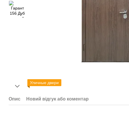
Уличные двери
Опис
Новий відгук або коментар