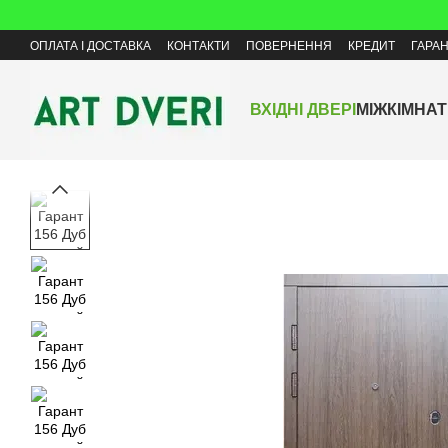
Перейти до основного контенту
ОПЛАТА І ДОСТАВКА
КОНТАКТИ
ПОВЕРНЕННЯ
КРЕДИТ
ГАРАН
ВХІДНІ ДВЕРІ
МІЖКІМНАТ