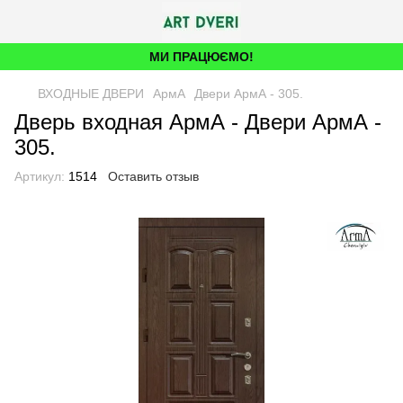
МИ ПРАЦЮЄМО!
ВХОДНЫЕ ДВЕРИ
АрмА
Двери АрмА - 305.
Дверь входная АрмА - Двери АрмА -
305.
Артикул:
1514
Оставить отзыв