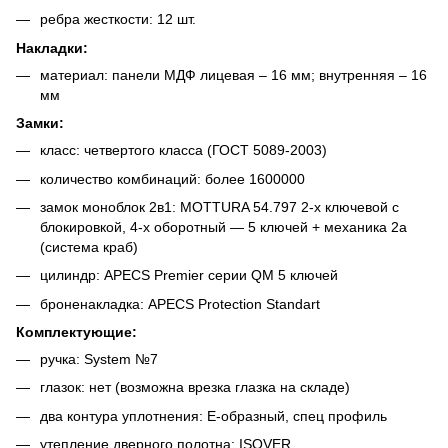
ребра жесткости: 12 шт.
Накладки:
материал: панели МДФ лицевая – 16 мм; внутренняя – 16
мм
Замки:
класс: четвертого класса (ГОСТ 5089-2003)
количество комбинаций: более 1600000
замок моноблок 2в1: MOTTURA 54.797 2-х ключевой с
блокировкой, 4-х оборотный — 5 ключей + механика 2а
(система краб)
цилиндр: APECS Premier серии QM 5 ключей
броненакладка: APECS Protection Standart
Комплектующие:
ручка: System №7
глазок: нет (возможна врезка глазка на складе)
два контура уплотнения: Е-образный, спец профиль
утепление дверного полотна: ISOVER