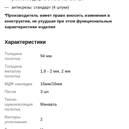
антисрезы: стандарт (4 штуки)
*Производитель имеет право вносить изменения в
конструктив, не ухудшая при этом функциональные
характеристики изделия
Характеристики
Толщина
94 мм
полотна
Толщина
металла
1,8 - 2 мм, 2 мм
полотна
МДФ накладка
16мм/16мм
Петли
3 шт.
Тепло-
шумоизоляция
Минвата
полотна
Контуры
2
уплотнения