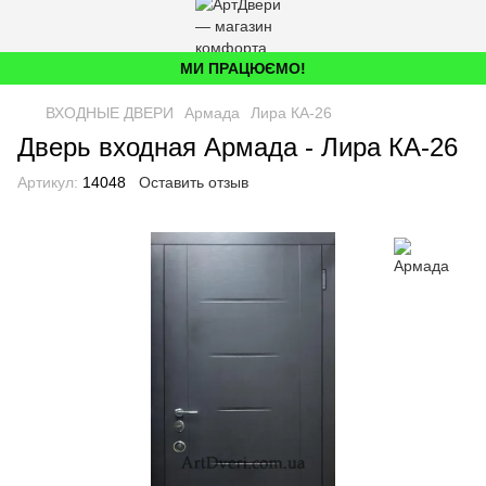
МИ ПРАЦЮЄМО!
ВХОДНЫЕ ДВЕРИ
Армада
Лира КА-26
Дверь входная Армада - Лира КА-26
Артикул:
14048
Оставить отзыв