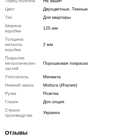
Торец полотна
Не зашит
Цвет
Двухцветные, Темные
Тип
Для квартиры
Ширина
125 мм
коробки
Толщина
металла
2 мм
коробки
Покрытие
металлических
Порошковая покраска
частей
Утеплитель
Минвата
Нижний замок
Mottura (Италия)
Ручка
Розетка
Глазок
Доп.опция
Страна
Украина
производства
Отзывы