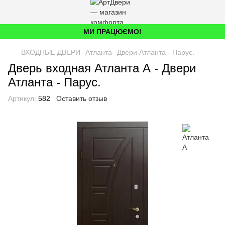
МИ ПРАЦЮЄМО!
ВХОДНЫЕ ДВЕРИ
Атланта
Двери Атланта - Парус.
Дверь входная Атланта А - Двери
Атланта - Парус.
Артикул:
582
Оставить отзыв