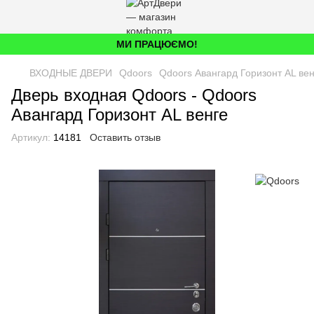
МИ ПРАЦЮЄМО!
ВХОДНЫЕ ДВЕРИ
Qdoors
Qdoors Авангард Горизонт AL вен
Дверь входная Qdoors - Qdoors
Авангард Горизонт AL венге
Артикул:
14181
Оставить отзыв