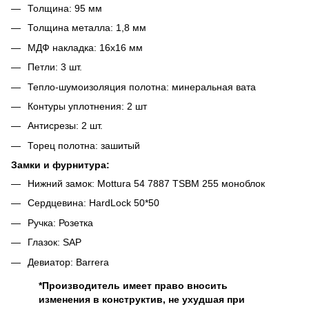
Толщина: 95 мм
Толщина металла: 1,8 мм
МДФ накладка: 16х16 мм
Петли: 3 шт.
Тепло-шумоизоляция полотна: минеральная вата
Контуры уплотнения: 2 шт
Антисрезы: 2 шт.
Торец полотна: зашитый
Замки и фурнитура:
Нижний замок: Mottura 54 7887 TSBM 255 моноблок
Сердцевина: HardLock 50*50
Ручка: Розетка
Глазок: SAP
Девиатор: Barrera
*Производитель имеет право вносить
изменения в конструктив, не ухудшая при