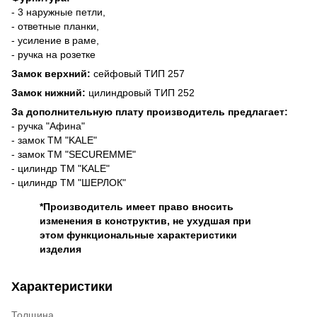
- 3 наружные петли,
- ответные планки,
- усиление в раме,
- ручка на розетке
Замок верхний:
сейфовый ТИП 257
Замок нижний:
цилиндровый ТИП 252
За дополнительную плату производитель предлагает:
- ручка "Афина"
- замок ТМ "KALE"
- замок ТМ "SECUREMME"
- цилиндр ТМ "KALE"
- цилиндр ТМ "ШЕРЛОК"
*Производитель имеет право вносить
изменения в конструктив, не ухудшая при
этом функциональные характеристики
изделия
Характеристики
Толщина