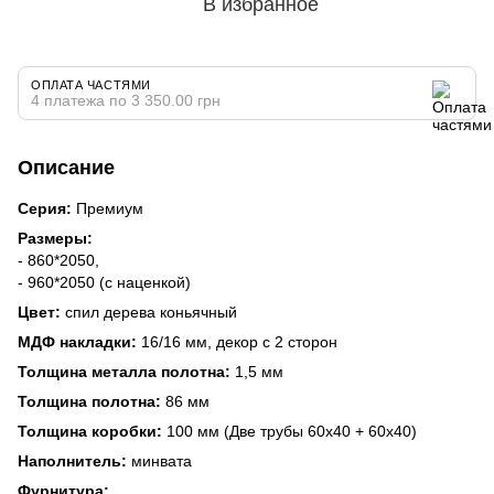
В избранное
ОПЛАТА ЧАСТЯМИ
4 платежа по 3 350.00 грн
Описание
Серия:
Премиум
Размеры:
- 860*2050,
- 960*2050 (с наценкой)
Цвет:
спил дерева коньячный
МДФ накладки:
16/16 мм, декор с 2 сторон
Толщина металла полотна:
1,5 мм
Толщина полотна:
86 мм
Толщина коробки:
100 мм (Две трубы 60х40 + 60х40)
Наполнитель:
минвата
Фурнитура: