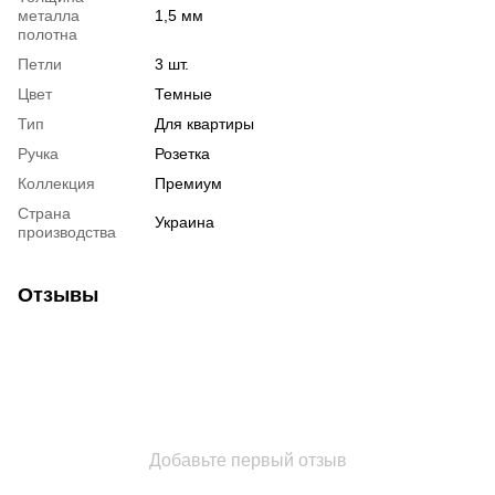
металла
1,5 мм
полотна
Петли
3 шт.
Цвет
Темные
Тип
Для квартиры
Ручка
Розетка
Коллекция
Премиум
Страна
Украина
производства
Отзывы
Добавьте первый отзыв