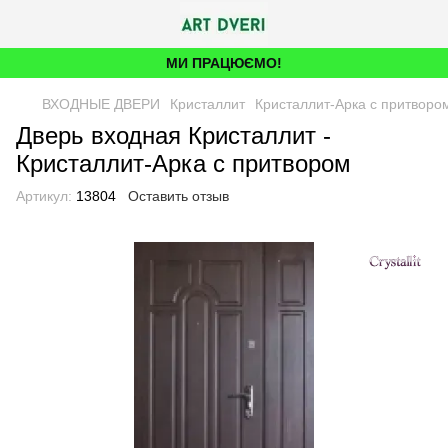
МИ ПРАЦЮЄМО!
ВХОДНЫЕ ДВЕРИ
Кристаллит
Кристаллит-Арка с притворо
Дверь входная Кристаллит -
Кристаллит-Арка с притвором
Артикул:
13804
Оставить отзыв