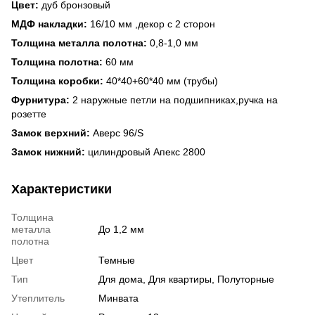
Цвет:
дуб бронзовый
МДФ накладки:
16/10 мм ,декор с 2 сторон
Толщина металла полотна:
0,8-1,0 мм
Толщина полотна:
60 мм
Толщина коробки:
40*40+60*40 мм (трубы)
Фурнитура:
2 наружные петли на подшипниках,ручка на
розетте
Замок верхний:
Аверс 96/S
Замок нижний:
цилиндровый Апекс 2800
Характеристики
Толщина
металла
До 1,2 мм
полотна
Цвет
Темные
Тип
Для дома, Для квартиры, Полуторные
Утеплитель
Минвата