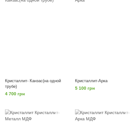
Кристаллит- Канзас(на одной
Кристаллит-Арка
трубе)
5 100 грн
4 700 грн