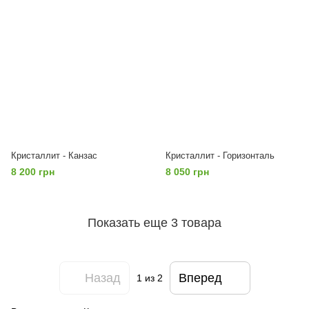
Кристаллит - Канзас
Кристаллит - Горизонталь
8 200 грн
8 050 грн
Показать еще 3 товара
Назад
Вперед
1
из 2