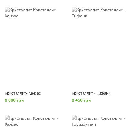
Кристаллит- Канзас
Кристаллит - Тифани
6 000 грн
8 450 грн