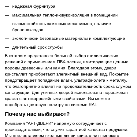
надежная фурнитура
максимальная тепло-и-звукоизоляция в помещении
взломостойкость замковых механизмов, наличие
броненакладок
экологически безопасные материалы и комплектующие
длительный срок службы
В каталоге представлен большой выбор стилистических
решений с применением ПВХ-пленки, имитирующие ценные
породы древесины или камня. Благодаря этому, двери
кристаллит приобретают элегантный внешний вид. Покрытие
предотвращает попадание влаги, ультрафиолета к металлу,
что благоприятно влияет на продолжительность срока службы
конструкции. Для уличных дверей использована порошковая
краска с антикоррозийными свойствами. Вы можете
подобрать цветовую палитру по системе RAL.
Почему нас выбирают?
Компания “АРТ-ДВЕРИ” напрямую сотрудничает с
производителями, что служит гарантией качества продукции.
Мы предоставляем входные двери кристаллит широкого