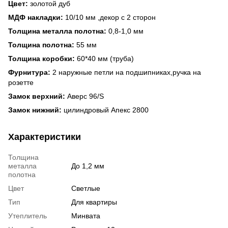
Цвет:
золотой дуб
МДФ накладки:
10/10 мм ,декор с 2 сторон
Толщина металла полотна:
0,8-1,0 мм
Толщина полотна:
55 мм
Толщина коробки:
60*40 мм (труба)
Фурнитура:
2 наружные петли на подшипниках,ручка на
розетте
Замок верхний:
Аверс 96/S
Замок нижний:
цилиндровый Апекс 2800
Характеристики
Толщина
металла
До 1,2 мм
полотна
Цвет
Светлые
Тип
Для квартиры
Утеплитель
Минвата