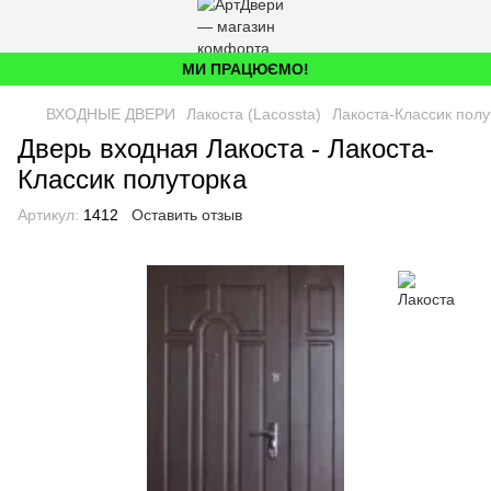
МИ ПРАЦЮЄМО!
ВХОДНЫЕ ДВЕРИ
Лакоста (Lacossta)
Лакоста-Классик полу
Дверь входная Лакоста - Лакоста-
Классик полуторка
Артикул:
1412
Оставить отзыв