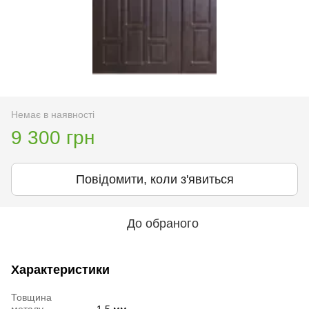
Немає в наявності
9 300 грн
Повідомити, коли з'явиться
До обраного
Характеристики
Товщина
металу
1,5 мм