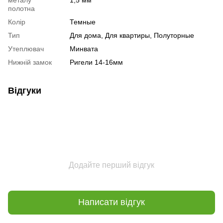
полотна
Колір
Темные
Тип
Для дома, Для квартиры, Полуторные
Утеплювач
Минвата
Нижній замок
Ригели 14-16мм
Відгуки
Додайте перший відгук
Написати відгук