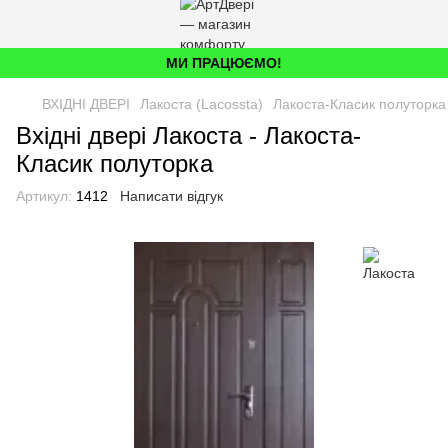
МИ ПРАЦЮЄМО!
ВХІДНІ ДВЕРІ
Лакоста (Lacossta)
Лакоста-Класик полуторка
Вхідні двері Лакоста - Лакоста-
Класик полуторка
Артикул:
1412
Написати відгук