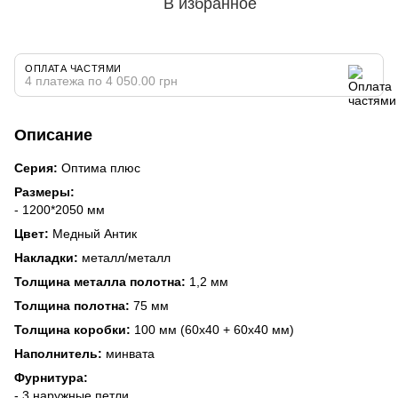
В избранное
ОПЛАТА ЧАСТЯМИ
4 платежа по 4 050.00 грн
Описание
Серия:
Оптима плюс
Размеры:
- 1200*2050 мм
Цвет:
Медный Антик
Накладки:
металл/металл
Толщина металла полотна:
1,2 мм
Толщина полотна:
75 мм
Толщина коробки:
100 мм (60х40 + 60х40 мм)
Наполнитель:
минвата
Фурнитура:
- 3 наружные петли,