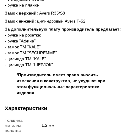
- ручка на планке
Замок верхний:
Avers R35/S8
Замок нижний:
цилиндровый Avers Т-52
За дополнительную плату производитель предлагает:
- ручка на розетке;
- ручка "Афина"
- замок ТМ "KALE"
- замок ТМ "SECUREMME"
- цилиндр ТМ "KALE"
- цилиндр ТМ "ШЕРЛОК"
*Производитель имеет право вносить
изменения в конструктив, не ухудшая при
этом функциональные характеристики
изделия
Характеристики
Толщина
металла
1,2 мм
полотна