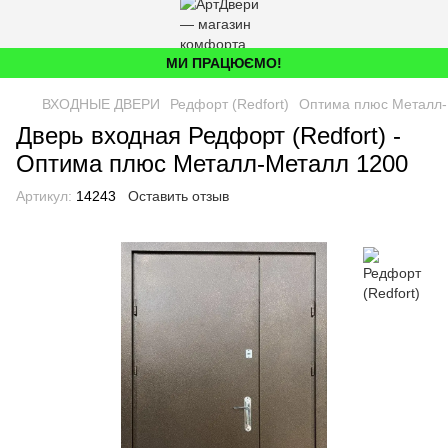
МИ ПРАЦЮЄМО!
ВХОДНЫЕ ДВЕРИ
Редфорт (Redfort)
Оптима плюс Металл-
Дверь входная Редфорт (Redfort) -
Оптима плюс Металл-Металл 1200
Артикул:
14243
Оставить отзыв