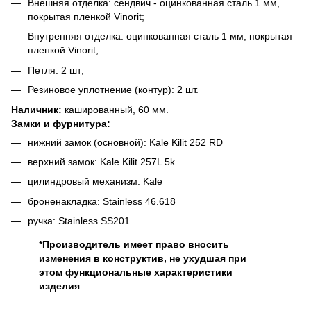
Внешняя отделка: сендвич - оцинкованная сталь 1 мм,
покрытая пленкой Vinorit;
Внутренняя отделка: оцинкованная сталь 1 мм, покрытая
пленкой Vinorit;
Петля: 2 шт;
Резиновое уплотнение (контур): 2 шт.
Наличник:
кашированный, 60 мм.
Замки и фурнитура:
нижний замок (основной): Kale Kilit 252 RD
верхний замок: Kale Kilit 257L 5k
цилиндровый механизм: Kale
броненакладка: Stainless 46.618
ручка: Stainless SS201
*Производитель имеет право вносить
изменения в конструктив, не ухудшая при
этом функциональные характеристики
изделия