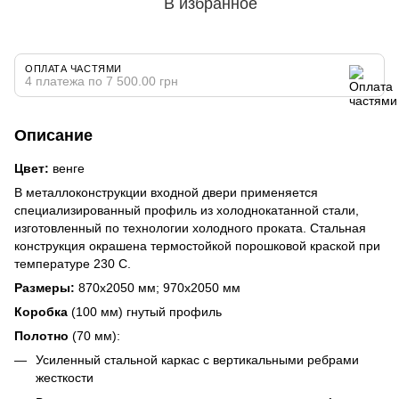
В избранное
ОПЛАТА ЧАСТЯМИ
4 платежа по 7 500.00 грн
Описание
Цвет:
венге
В металлоконструкции входной двери применяется
специализированный профиль из холоднокатанной стали,
изготовленный по технологии холодного проката. Стальная
конструкция окрашена термостойкой порошковой краской при
температуре 230 С.
Размеры:
870х2050 мм; 970х2050 мм
Коробка
(100 мм) гнутый профиль
Полотно
(70 мм):
Усиленный стальной каркас с вертикальными ребрами
жесткости