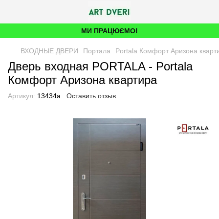
МИ ПРАЦЮЄМО!
ВХОДНЫЕ ДВЕРИ
Портала
Portala Комфорт Аризона кварт
Дверь входная PORTALA - Portala
Комфорт Аризона квартира
Артикул:
13434а
Оставить отзыв