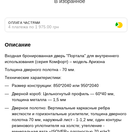
В избранное
ОПЛАТА ЧАСТЯМИ
4 платежа по 1 975.00 грн
Описание
Входная бронированная дверь "Портала" для внутреннего
использования (серия Комфорт) – модель Аризона
Толщина дверного полотна - 70 мм.
Технические характеристики:
Размер конструкции: 850*2040 или 950*2040
Дверной короб: Цельногнутый профиль ― 60*40 мм,
толщина металла ― 1,5 мм
Дверное полотно: Вертикальные каркасные ребра
жесткости и горизонтальные усилители; толщина дверного
полотна 70 мм, наружный лист - 1-1,2 мм; один контуры
резинового уплотнителя на холсте; утепление -
минеральная вата «ISOVER» плотностью 70 кг/м3;