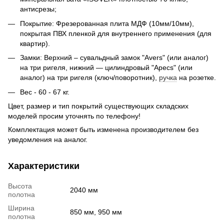
антисрезы;
Покрытие: Фрезерованная плита МДФ (10мм/10мм),
покрытая ПВХ пленкой для внутреннего применения (для
квартир).
Замки: Верхний – сувальдный замок "Avers" (или аналог)
на три ригеля, нижний ― цилиндровый "Apecs" (или
аналог) на три ригеля (ключ/поворотник),
ручка
на розетке.
Вес - 60 - 67 кг.
Цвет, размер и тип покрытий существующих складских
моделей просим уточнять по телефону!
Комплектация может быть изменена производителем без
уведомления на аналог.
Характеристики
Высота
2040 мм
полотна
Ширина
850 мм, 950 мм
полотна