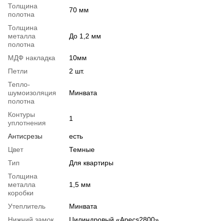
Толщина
70 мм
полотна
Толщина
металла
До 1,2 мм
полотна
МДФ накладка
10мм
Петли
2 шт.
Тепло-
шумоизоляция
Минвата
полотна
Контуры
1
уплотнения
Антисрезы
есть
Цвет
Темные
Тип
Для квартиры
Толщина
металла
1,5 мм
коробки
Утеплитель
Минвата
Нижний замок
Цилиндровый «Аpecs2800»